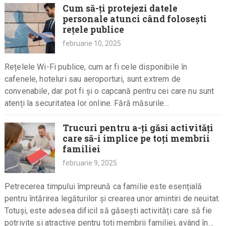
Cum să-ți protejezi datele
personale atunci când folosești
rețele publice
februarie 10, 2025
Rețelele Wi-Fi publice, cum ar fi cele disponibile în
cafenele, hoteluri sau aeroporturi, sunt extrem de
convenabile, dar pot fi și o capcană pentru cei care nu sunt
atenți la securitatea lor online. Fără măsurile…
Trucuri pentru a-ți găsi activități
care să-i implice pe toți membrii
familiei
februarie 9, 2025
Petrecerea timpului împreună ca familie este esențială
pentru întărirea legăturilor și crearea unor amintiri de neuitat.
Totuși, este adesea dificil să găsești activități care să fie
potrivite și atractive pentru toți membrii familiei, având în…