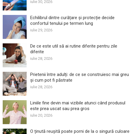
iulie 30, 2026
Echilibrul dintre curățare și protecție decide
confortul tenului pe termen lung
iulie 29, 2026
De ce este util să ai rutine diferite pentru zile
diferite
iulie 28, 2026
Prietenii între adulți: de ce se construiesc mai greu
și cum pot fi păstrate
iulie 28, 2026
Liniile fine devin mai vizibile atunci când produsul
este prea uscat sau prea gros
iulie 20, 2026
O ținută reușită poate porni de la o singură culoare