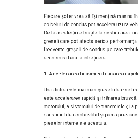
Fiecare șofer vrea să își mențină mașina în
obiceiuri de condus pot accelera uzura vehi
De la accelerările bruște la gestionarea in
greșeli care pot afecta serios performanța și
frecvente greșeli de condus pe care trebuie 
economisi bani la întreținere.
1. Accelerarea bruscă și frânarea rapid
Una dintre cele mai mari greșeli de condus 
este accelerarea rapidă și frânarea bruscă
motorului, a sistemului de transmisie și a 
consumul de combustibil și pun o presiune
pieselor interne ale acestuia.