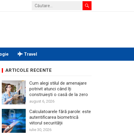
ogie
Travel
ARTICOLE RECENTE
Cum alegi stilul de amenajare
potrivit atunci când îți
construiești o casă de la zero
august 6, 2026
Calculatoarele fără parole: este
autentificarea biometrică
viitorul securității
iulie 30, 2026