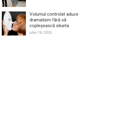
Volumul controlat aduce
dramatism fără să
copleșească silueta
iulie 19, 2026