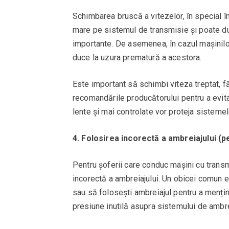
Schimbarea bruscă a vitezelor, în special î
mare pe sistemul de transmisie și poate du
importante. De asemenea, în cazul mașinilo
duce la uzura prematură a acestora.
Este important să schimbi viteza treptat, f
recomandările producătorului pentru a evita
lente și mai controlate vor proteja sistemel
4. Folosirea incorectă a ambreiajului (
Pentru șoferii care conduc mașini cu trans
incorectă a ambreiajului. Un obicei comun e
sau să folosești ambreiajul pentru a mențin
presiune inutilă asupra sistemului de ambre