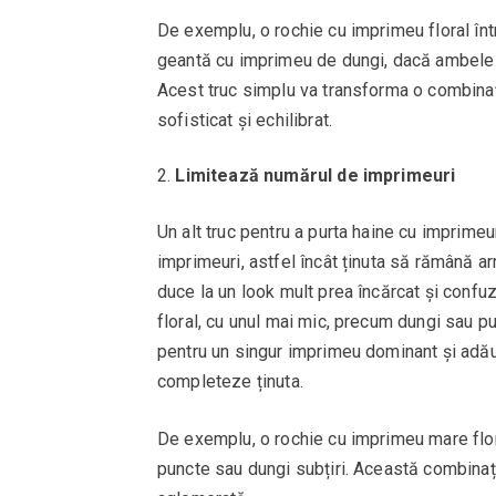
De exemplu, o rochie cu imprimeu floral înt
geantă cu imprimeu de dungi, dacă ambele a
Acest truc simplu va transforma o combinaț
sofisticat și echilibrat.
Limitează numărul de imprimeuri
Un alt truc pentru a purta haine cu imprimeu
imprimeuri, astfel încât ținuta să rămână 
duce la un look mult prea încărcat și con
floral, cu unul mai mic, precum dungi sau p
pentru un singur imprimeu dominant și adăug
completeze ținuta.
De exemplu, o rochie cu imprimeu mare flo
puncte sau dungi subțiri. Această combinație