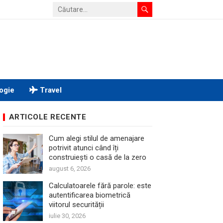
ogie
Travel
ARTICOLE RECENTE
Cum alegi stilul de amenajare
potrivit atunci când îți
construiești o casă de la zero
august 6, 2026
Calculatoarele fără parole: este
autentificarea biometrică
viitorul securității
iulie 30, 2026