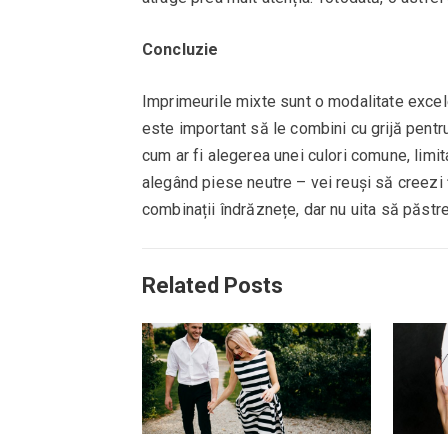
Concluzie
Imprimeurile mixte sunt o modalitate excele
este important să le combini cu grijă pentr
cum ar fi alegerea unei culori comune, limit
alegând piese neutre – vei reuși să creezi 
combinații îndrăznețe, dar nu uita să păstrez
Related Posts