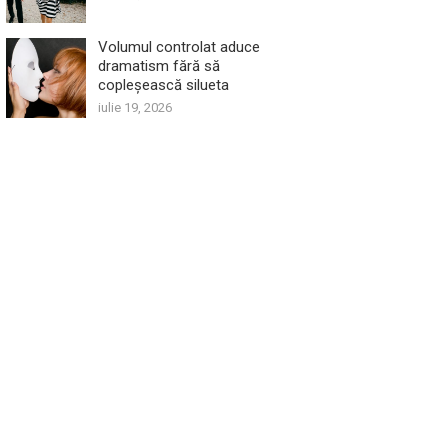
Volumul controlat aduce
dramatism fără să
copleșească silueta
iulie 19, 2026