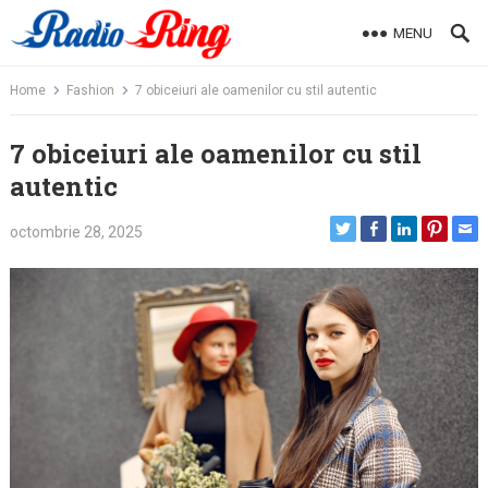
Skip
MENU
to
content
Home
Fashion
7 obiceiuri ale oamenilor cu stil autentic
7 obiceiuri ale oamenilor cu stil
autentic
octombrie 28, 2025