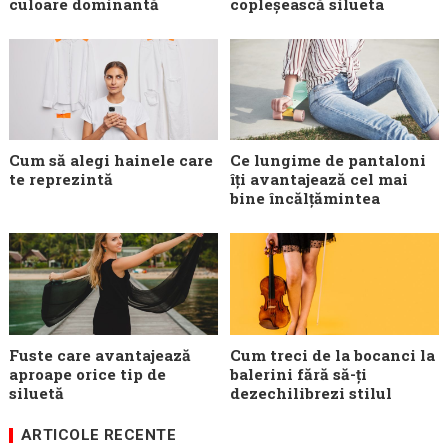
culoare dominantă
copleșească silueta
Cum să alegi hainele care
Ce lungime de pantaloni
te reprezintă
îți avantajează cel mai
bine încălțămintea
Fuste care avantajează
Cum treci de la bocanci la
aproape orice tip de
balerini fără să-ți
siluetă
dezechilibrezi stilul
ARTICOLE RECENTE