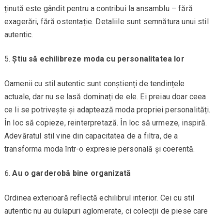
ținută este gândit pentru a contribui la ansamblu – fără
exagerări, fără ostentație. Detaliile sunt semnătura unui stil
autentic.
Știu să echilibreze moda cu personalitatea lor
Oamenii cu stil autentic sunt conștienți de tendințele
actuale, dar nu se lasă dominați de ele. Ei preiau doar ceea
ce li se potrivește și adaptează moda propriei personalități.
În loc să copieze, reinterpretază. În loc să urmeze, inspiră.
Adevăratul stil vine din capacitatea de a filtra, de a
transforma moda într-o expresie personală și coerentă.
Au o garderobă bine organizată
Ordinea exterioară reflectă echilibrul interior. Cei cu stil
autentic nu au dulapuri aglomerate, ci colecții de piese care