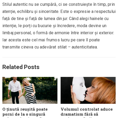
Stilul autentic nu se cumpără, ci se construiește în timp, prin
atenție, echilibru și sinceritate. Este o expresie a respectului
față de tine și față de lumea din jur. Când alegi hainele cu
intenție, le porți cu bucurie și încredere, moda devine un
limbaj personal, o formă de armonie între interior și exterior.
Iar acesta este cel mai frumos lucru pe care îl poate
transmite cineva cu adevărat stilat – autenticitatea.
Related Posts
O ținută reușită poate
Volumul controlat aduce
porni de la o singură
dramatism fără să