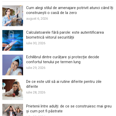
Cum alegi stilul de amenajare potrivit atunci când îți
construiești o casă de la zero
august 6, 2026
Calculatoarele fără parole: este autentificarea
biometrică viitorul securității
iulie 30, 2026
Echilibrul dintre curățare și protecție decide
confortul tenului pe termen lung
iulie 29, 2026
De ce este util să ai rutine diferite pentru zile
diferite
iulie 28, 2026
Prietenii între adulți: de ce se construiesc mai greu
și cum pot fi păstrate