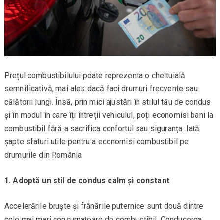
Prețul combustibilului poate reprezenta o cheltuială
semnificativă, mai ales dacă faci drumuri frecvente sau
călătorii lungi. Însă, prin mici ajustări în stilul tău de condus
și în modul în care îți întreții vehiculul, poți economisi bani la
combustibil fără a sacrifica confortul sau siguranța. Iată
șapte sfaturi utile pentru a economisi combustibil pe
drumurile din România:
1. Adoptă un stil de condus calm și constant
Accelerările bruște și frânările puternice sunt două dintre
cele mai mari consumatoare de combustibil. Conducerea