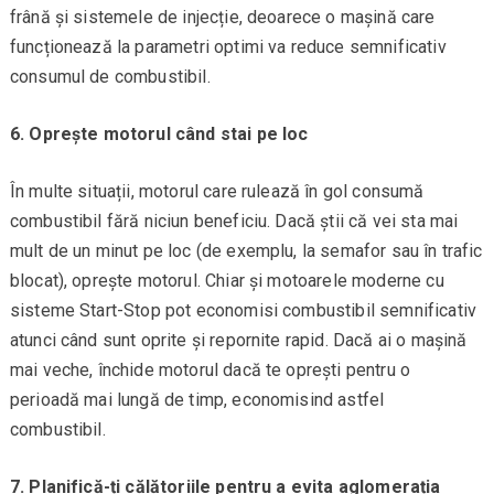
frână și sistemele de injecție, deoarece o mașină care
funcționează la parametri optimi va reduce semnificativ
consumul de combustibil.
6. Oprește motorul când stai pe loc
În multe situații, motorul care rulează în gol consumă
combustibil fără niciun beneficiu. Dacă știi că vei sta mai
mult de un minut pe loc (de exemplu, la semafor sau în trafic
blocat), oprește motorul. Chiar și motoarele moderne cu
sisteme Start-Stop pot economisi combustibil semnificativ
atunci când sunt oprite și repornite rapid. Dacă ai o mașină
mai veche, închide motorul dacă te oprești pentru o
perioadă mai lungă de timp, economisind astfel
combustibil.
7. Planifică-ți călătoriile pentru a evita aglomerația