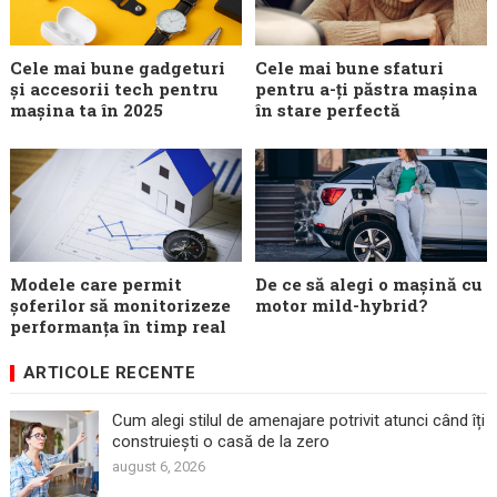
Cele mai bune gadgeturi
Cele mai bune sfaturi
și accesorii tech pentru
pentru a-ți păstra mașina
mașina ta în 2025
în stare perfectă
Modele care permit
De ce să alegi o mașină cu
șoferilor să monitorizeze
motor mild-hybrid?
performanța în timp real
ARTICOLE RECENTE
Cum alegi stilul de amenajare potrivit atunci când îți
construiești o casă de la zero
august 6, 2026