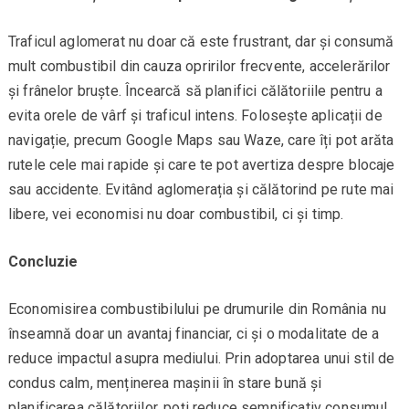
Traficul aglomerat nu doar că este frustrant, dar și consumă
mult combustibil din cauza opririlor frecvente, accelerărilor
și frânelor bruște. Încearcă să planifici călătoriile pentru a
evita orele de vârf și traficul intens. Folosește aplicații de
navigație, precum Google Maps sau Waze, care îți pot arăta
rutele cele mai rapide și care te pot avertiza despre blocaje
sau accidente. Evitând aglomerația și călătorind pe rute mai
libere, vei economisi nu doar combustibil, ci și timp.
Concluzie
Economisirea combustibilului pe drumurile din România nu
înseamnă doar un avantaj financiar, ci și o modalitate de a
reduce impactul asupra mediului. Prin adoptarea unui stil de
condus calm, menținerea mașinii în stare bună și
planificarea călătoriilor, poți reduce semnificativ consumul