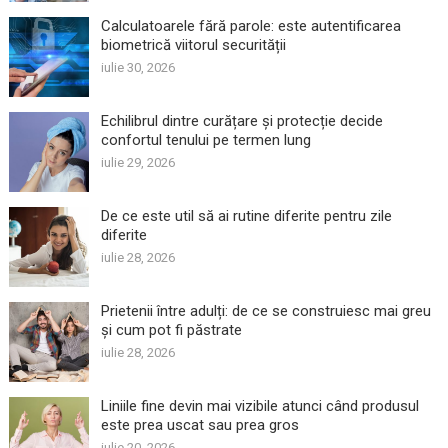
Calculatoarele fără parole: este autentificarea
biometrică viitorul securității
iulie 30, 2026
Echilibrul dintre curățare și protecție decide
confortul tenului pe termen lung
iulie 29, 2026
De ce este util să ai rutine diferite pentru zile
diferite
iulie 28, 2026
Prietenii între adulți: de ce se construiesc mai greu
și cum pot fi păstrate
iulie 28, 2026
Liniile fine devin mai vizibile atunci când produsul
este prea uscat sau prea gros
iulie 20, 2026