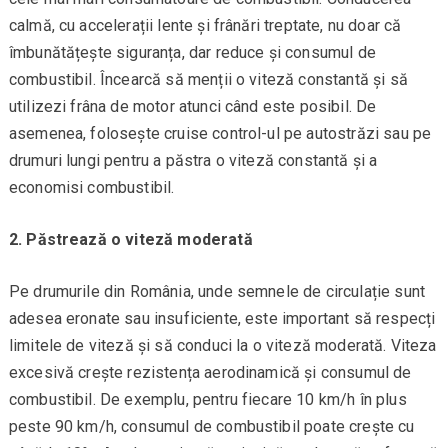
calmă, cu accelerații lente și frânări treptate, nu doar că
îmbunătățește siguranța, dar reduce și consumul de
combustibil. Încearcă să menții o viteză constantă și să
utilizezi frâna de motor atunci când este posibil. De
asemenea, folosește cruise control-ul pe autostrăzi sau pe
drumuri lungi pentru a păstra o viteză constantă și a
economisi combustibil.
2. Păstrează o viteză moderată
Pe drumurile din România, unde semnele de circulație sunt
adesea eronate sau insuficiente, este important să respecți
limitele de viteză și să conduci la o viteză moderată. Viteza
excesivă crește rezistența aerodinamică și consumul de
combustibil. De exemplu, pentru fiecare 10 km/h în plus
peste 90 km/h, consumul de combustibil poate crește cu