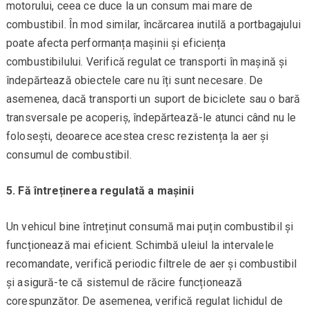
motorului, ceea ce duce la un consum mai mare de
combustibil. În mod similar, încărcarea inutilă a portbagajului
poate afecta performanța mașinii și eficiența
combustibilului. Verifică regulat ce transporti în mașină și
îndepărtează obiectele care nu îți sunt necesare. De
asemenea, dacă transporti un suport de biciclete sau o bară
transversale pe acoperiș, îndepărtează-le atunci când nu le
folosești, deoarece acestea cresc rezistența la aer și
consumul de combustibil.
5. Fă întreținerea regulată a mașinii
Un vehicul bine întreținut consumă mai puțin combustibil și
funcționează mai eficient. Schimbă uleiul la intervalele
recomandate, verifică periodic filtrele de aer și combustibil
și asigură-te că sistemul de răcire funcționează
corespunzător. De asemenea, verifică regulat lichidul de