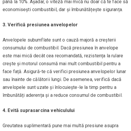
până la 10%. Așadar, o viteză mai mică nu doar că te face să
economisești combustibil, dar și îmbunătățește siguranța.
3. Verifică presiunea anvelopelor
Anvelopele subumflate sunt o cauză majoră a creșterii
consumului de combustibil. Dacă presiunea în anvelope
este mai mică decât cea recomandată, rezistența la rulare
crește și motorul consumă mai mult combustibil pentru a
face față. Asigură-te că verifici presiunea anvelopelor lunar
sau înainte de călătorii lungi. De asemenea, verifică dacă
anvelopele sunt uzate și înlocuiește-le la timp pentru a
îmbunătăți aderența și a reduce consumul de combustibil.
4. Evită suprasarcina vehiculului
Greutatea suplimentară pune mai multă presiune asupra