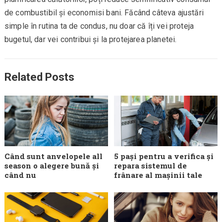
de combustibil și economisi bani. Făcând câteva ajustări
simple în rutina ta de condus, nu doar că îți vei proteja
bugetul, dar vei contribui și la protejarea planetei.
Related Posts
Când sunt anvelopele all
5 pași pentru a verifica și
season o alegere bună și
repara sistemul de
când nu
frânare al mașinii tale