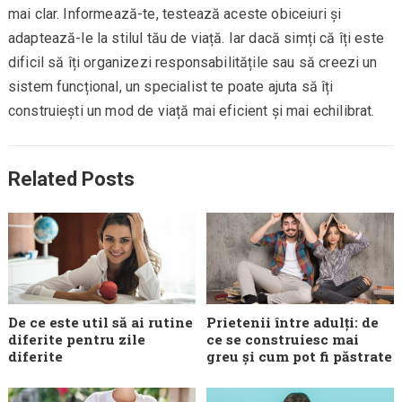
mai clar. Informează-te, testează aceste obiceiuri și
adaptează-le la stilul tău de viață. Iar dacă simți că îți este
dificil să îți organizezi responsabilitățile sau să creezi un
sistem funcțional, un specialist te poate ajuta să îți
construiești un mod de viață mai eficient și mai echilibrat.
Related Posts
De ce este util să ai rutine
Prietenii între adulți: de
diferite pentru zile
ce se construiesc mai
diferite
greu și cum pot fi păstrate