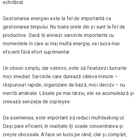
echilibrat.
Gestionarea energiei este la fel de importantă ca
gestionarea timpului. Nu toate orele din zi sunt la fel de
productive. Dacă îți aliniezi sarcinile importante cu
momentele în care ai mai multă energie, vei lucra mai
eficient fără efort suplimentar.
Un obicei simplu, dar valoros, este să finalizezi lucrurile
mici imediat. Sarcinile care durează câteva minute –
răspunsuri rapide, organizare de bază, mici decizii – nu
merită amânate. Lăsate pe mai târziu, ele se acumulează și
creează senzația de copleșire.
De asemenea, este important să reduci multitasking-ul.
Deși pare eficient, în realitate îți scade concentrarea și
crește oboseala. A face un lucru pe rând, clar și complet,