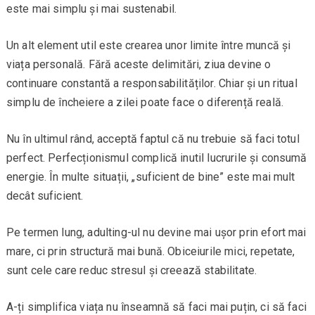
este mai simplu și mai sustenabil.
Un alt element util este crearea unor limite între muncă și
viața personală. Fără aceste delimitări, ziua devine o
continuare constantă a responsabilităților. Chiar și un ritual
simplu de încheiere a zilei poate face o diferență reală.
Nu în ultimul rând, acceptă faptul că nu trebuie să faci totul
perfect. Perfecționismul complică inutil lucrurile și consumă
energie. În multe situații, „suficient de bine” este mai mult
decât suficient.
Pe termen lung, adulting-ul nu devine mai ușor prin efort mai
mare, ci prin structură mai bună. Obiceiurile mici, repetate,
sunt cele care reduc stresul și creează stabilitate.
A-ți simplifica viața nu înseamnă să faci mai puțin, ci să faci