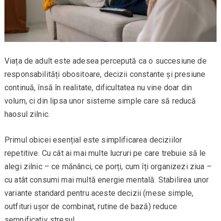
Viața de adult este adesea percepută ca o succesiune de
responsabilități obositoare, decizii constante și presiune
continuă, însă în realitate, dificultatea nu vine doar din
volum, ci din lipsa unor sisteme simple care să reducă
haosul zilnic.
Primul obicei esențial este simplificarea deciziilor
repetitive. Cu cât ai mai multe lucruri pe care trebuie să le
alegi zilnic – ce mănânci, ce porți, cum îți organizezi ziua –
cu atât consumi mai multă energie mentală. Stabilirea unor
variante standard pentru aceste decizii (mese simple,
outfituri ușor de combinat, rutine de bază) reduce
semnificativ stresul.