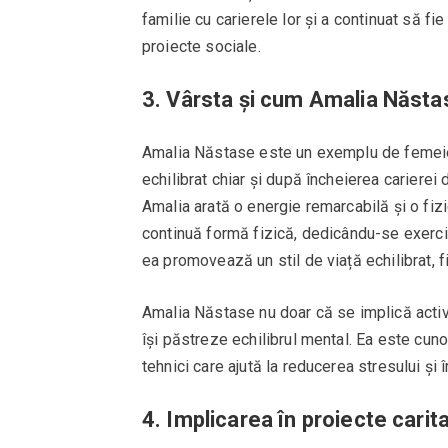
familie cu carierele lor și a continuat să fi
proiecte sociale.
3.
Vârsta și cum Amalia Năstase
Amalia Năstase este un exemplu de femeie ca
echilibrat chiar și după încheierea carierei 
Amalia arată o energie remarcabilă și o fizi
continuă formă fizică, dedicându-se exerci
ea promovează un stil de viață echilibrat, fi
Amalia Năstase nu doar că se implică activ î
își păstreze echilibrul mental. Ea este cuno
tehnici care ajută la reducerea stresului și
4.
Implicarea în proiecte carita