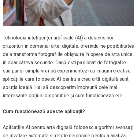
Tehnologia inteligenței artificiale (AI) a deschis noi
orizonturi în domeniul artei digitale, oferindu-ne posibilitatea
de a transforma fotografiile obișnuite în opere de artă unice,
în doar câteva secunde. Dacă ești pasionat de fotografie
sau pur și simplu vrei să experimentezi cu imagini creative,
aplicațiile care folosesc AI pentru a crea artă digitală sunt
soluția ideală. Hai să descoperim împreună cele mai
interesante opțiuni disponibile și cum funcționează ele.
Cum funcționează aceste aplicații?
Aplicațiile AI pentru artă digitală folosesc algoritmi avansați
de învățare automată și rețele neuronale pentru a analiza