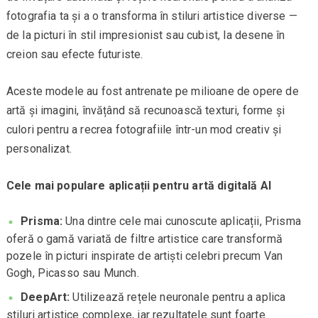
fotografia ta și a o transforma în stiluri artistice diverse —
de la picturi în stil impresionist sau cubist, la desene în
creion sau efecte futuriste.
Aceste modele au fost antrenate pe milioane de opere de
artă și imagini, învățând să recunoască texturi, forme și
culori pentru a recrea fotografiile într-un mod creativ și
personalizat.
Cele mai populare aplicații pentru artă digitală AI
Prisma:
Una dintre cele mai cunoscute aplicații, Prisma
oferă o gamă variată de filtre artistice care transformă
pozele în picturi inspirate de artiști celebri precum Van
Gogh, Picasso sau Munch.
DeepArt:
Utilizează rețele neuronale pentru a aplica
stiluri artistice complexe, iar rezultatele sunt foarte