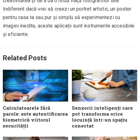
creativitatea și de a da o nouă viață fotografiilor tale.
Indiferent dacă vrei să creezi un portret artistic, un poster
pentru casa ta sau pur și simplu să experimentezi cu
imagini inedite, aceste aplicații sunt instrumente accesibile
și eficiente.
Related Posts
Calculatoarele fără
Senzorii inteligenți care
parole: este autentificarea
pot transforma orice
biometrică viitorul
locuință într-un spațiu
securității
conectat