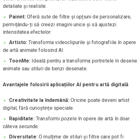
detaliate și realiste.
Painnt:
Oferă sute de filtre și opțiuni de personalizare,
permițându-ți să creezi imagini unice și să ajustezi
intensitatea efectelor.
Artisto:
Transforma videoclipurile și fotografiile în opere
de artă animate folosind AI.
ToonMe:
Ideală pentru a transforma portretele în desene
animate sau stiluri de benzi desenate.
Avantajele folosirii aplicațiilor AI pentru artă digitală
Creativitate la îndemână:
Oricine poate deveni artist
digital, fără cunoștințe speciale.
Rapiditate:
Transformi pozele în opere de artă în doar
câteva secunde.
Diversitate:
O mulțime de stiluri și filtre care pot fi