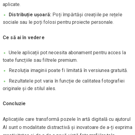
aplicate.
Distribuție ușoară:
Poți împărtăși creațiile pe rețele
sociale sau le poți folosi pentru proiecte personale.
Ce să ai în vedere
Unele aplicații pot necesita abonament pentru acces la
toate funcțiile sau filtrele premium.
Rezoluția imaginii poate fi limitată în versiunea gratuită.
Rezultatele pot varia în funcție de calitatea fotografiei
originale și de stilul ales.
Concluzie
Aplicațiile care transformă pozele în artă digitală cu ajutorul
AI sunt o modalitate distractivă și inovatoare de a-ți exprima