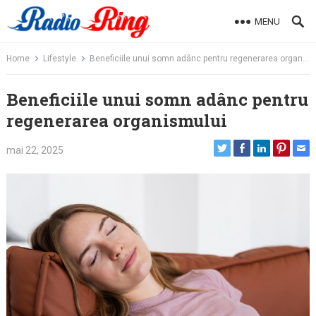
Skip
MENU
to
content
Home
Lifestyle
Beneficiile unui somn adânc pentru regenerarea organismului
Beneficiile unui somn adânc pentru
regenerarea organismului
mai 22, 2025