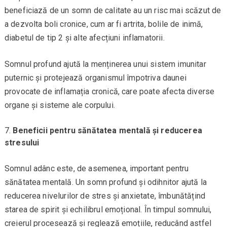
beneficiază de un somn de calitate au un risc mai scăzut de
a dezvolta boli cronice, cum ar fi artrita, bolile de inimă,
diabetul de tip 2 și alte afecțiuni inflamatorii.
Somnul profund ajută la menținerea unui sistem imunitar
puternic și protejează organismul împotriva daunei
provocate de inflamația cronică, care poate afecta diverse
organe și sisteme ale corpului.
Beneficii pentru sănătatea mentală și reducerea
stresului
Somnul adânc este, de asemenea, important pentru
sănătatea mentală. Un somn profund și odihnitor ajută la
reducerea nivelurilor de stres și anxietate, îmbunătățind
starea de spirit și echilibrul emoțional. În timpul somnului,
creierul procesează și reglează emoțiile, reducând astfel