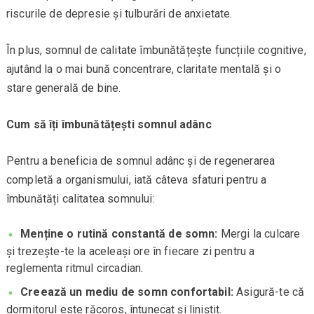
riscurile de depresie și tulburări de anxietate.
În plus, somnul de calitate îmbunătățește funcțiile cognitive,
ajutând la o mai bună concentrare, claritate mentală și o
stare generală de bine.
Cum să îți îmbunătățești somnul adânc
Pentru a beneficia de somnul adânc și de regenerarea
completă a organismului, iată câteva sfaturi pentru a
îmbunătăți calitatea somnului:
Menține o rutină constantă de somn:
Mergi la culcare
și trezește-te la aceleași ore în fiecare zi pentru a
reglementa ritmul circadian.
Creează un mediu de somn confortabil:
Asigură-te că
dormitorul este răcoros, întunecat și liniștit.