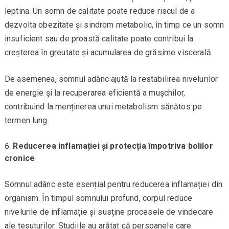
leptina. Un somn de calitate poate reduce riscul de a
dezvolta obezitate și sindrom metabolic, în timp ce un somn
insuficient sau de proastă calitate poate contribui la
creșterea în greutate și acumularea de grăsime viscerală.
De asemenea, somnul adânc ajută la restabilirea nivelurilor
de energie și la recuperarea eficientă a mușchilor,
contribuind la menținerea unui metabolism sănătos pe
termen lung.
Reducerea inflamației și protecția împotriva bolilor
cronice
Somnul adânc este esențial pentru reducerea inflamației din
organism. În timpul somnului profund, corpul reduce
nivelurile de inflamație și susține procesele de vindecare
ale țesuturilor. Studiile au arătat că persoanele care