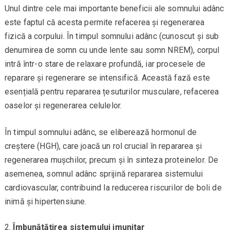
Unul dintre cele mai importante beneficii ale somnului adânc
este faptul că acesta permite refacerea și regenerarea
fizică a corpului. În timpul somnului adânc (cunoscut și sub
denumirea de somn cu unde lente sau somn NREM), corpul
intră într-o stare de relaxare profundă, iar procesele de
reparare și regenerare se intensifică. Această fază este
esențială pentru repararea țesuturilor musculare, refacerea
oaselor și regenerarea celulelor.
În timpul somnului adânc, se eliberează hormonul de
creștere (HGH), care joacă un rol crucial în repararea și
regenerarea mușchilor, precum și în sinteza proteinelor. De
asemenea, somnul adânc sprijină repararea sistemului
cardiovascular, contribuind la reducerea riscurilor de boli de
inimă și hipertensiune.
Îmbunătățirea sistemului imunitar