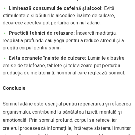
Limitează consumul de cafeină și alcool:
Evită
stimulentele și băuturile alcoolice înainte de culcare,
deoarece acestea pot perturba somnul adânc.
Practică tehnici de relaxare:
Încearcă meditația,
respirația profundă sau yoga pentru a reduce stresul și a
pregăti corpul pentru somn.
Evita ecranele înainte de culcare:
Luminile albastre
emise de telefoane, tablete și televizoare pot perturba
producția de melatonină, hormonul care reglează somnul.
Concluzie
Somnul adânc este esențial pentru regenerarea și refacerea
organismului, contribuind la sănătatea fizică, mentală și
emoțională. Prin somnul profund, corpul se reface, iar
creierul procesează informațiile, întărește sistemul imunitar