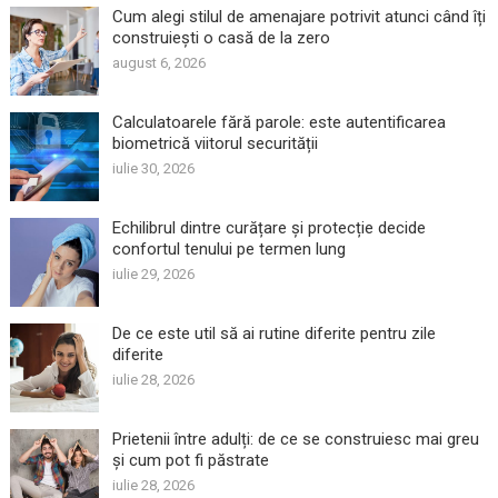
Cum alegi stilul de amenajare potrivit atunci când îți
construiești o casă de la zero
august 6, 2026
Calculatoarele fără parole: este autentificarea
biometrică viitorul securității
iulie 30, 2026
Echilibrul dintre curățare și protecție decide
confortul tenului pe termen lung
iulie 29, 2026
De ce este util să ai rutine diferite pentru zile
diferite
iulie 28, 2026
Prietenii între adulți: de ce se construiesc mai greu
și cum pot fi păstrate
iulie 28, 2026