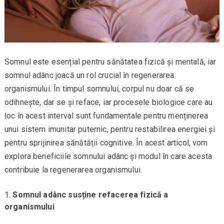
Somnul este esențial pentru sănătatea fizică și mentală, iar
somnul adânc joacă un rol crucial în regenerarea
organismului. În timpul somnului, corpul nu doar că se
odihnește, dar se și reface, iar procesele biologice care au
loc în acest interval sunt fundamentale pentru menținerea
unui sistem imunitar puternic, pentru restabilirea energiei și
pentru sprijinirea sănătății cognitive. În acest articol, vom
explora beneficiile somnului adânc și modul în care acesta
contribuie la regenerarea organismului.
Somnul adânc susține refacerea fizică a
organismului