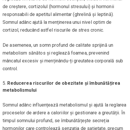
de creștere, cortizolul (hormonul stresului) și hormonii
responsabili de apetitul alimentar (ghrelină și leptină).
Somnul adânc ajută la menținerea unui nivel optim de
cortizol, reducând astfel riscurile de stres cronic.
De asemenea, un somn profund de calitate sprijină un
metabolism sănătos și reglează foamea, prevenind
mâncatul excesiv și menținându-ți greutatea corporală sub
control.
Reducerea riscurilor de obezitate și îmbunătățirea
metabolismului
Somnul adânc influențează metabolismul și ajută la reglarea
proceselor de ardere a caloriilor și gestionare a greutății. În
timpul somnului profund, se îmbunătățește secreția
hormonilor care controlează senzația de sațietate, precum