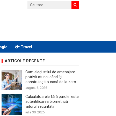
ogie
Travel
ARTICOLE RECENTE
Cum alegi stilul de amenajare
potrivit atunci când îți
construiești o casă de la zero
august 6, 2026
Calculatoarele fără parole: este
autentificarea biometrică
viitorul securității
iulie 30, 2026