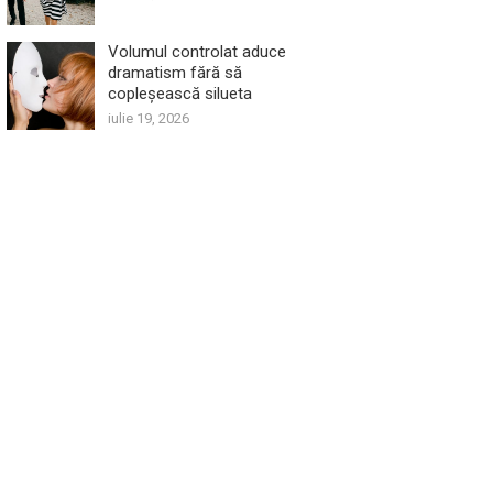
Volumul controlat aduce
dramatism fără să
copleșească silueta
iulie 19, 2026