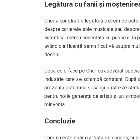
Legătura cu fanii și moștenirea
Cher a construit o legătură extrem de puter
despre carierele sale muzicale sau despre 
autentică, mereu conectată cu publicul. În p
având o influență semnificativă asupra mult
decenii.
Ceea ce o face pe Cher cu adevărat special
industrie care se schimbă constant. După a
prezență puternică și să își păstreze statut
pentru noile generații de artiști și un simbol
reinventa.
Concluzie
Cher nu este doar o artistă de succes, ci o 