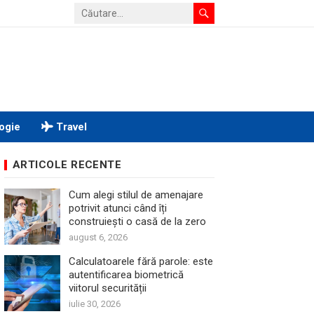
ogie
Travel
ARTICOLE RECENTE
Cum alegi stilul de amenajare
potrivit atunci când îți
construiești o casă de la zero
august 6, 2026
Calculatoarele fără parole: este
autentificarea biometrică
viitorul securității
iulie 30, 2026