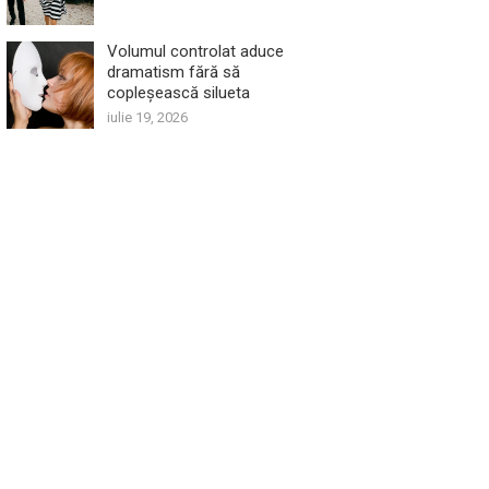
Volumul controlat aduce
dramatism fără să
copleșească silueta
iulie 19, 2026