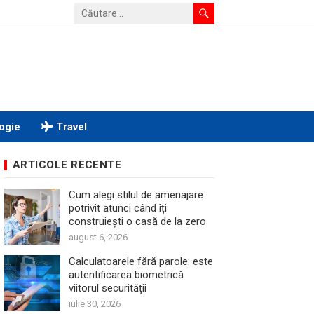
ogie
Travel
ARTICOLE RECENTE
Cum alegi stilul de amenajare
potrivit atunci când îți
construiești o casă de la zero
august 6, 2026
Calculatoarele fără parole: este
autentificarea biometrică
viitorul securității
iulie 30, 2026