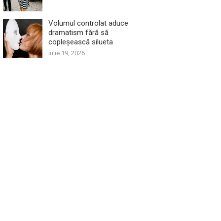
Volumul controlat aduce
dramatism fără să
copleșească silueta
iulie 19, 2026