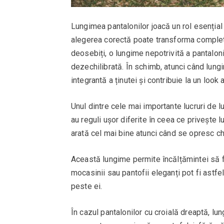
Lungimea pantalonilor joacă un rol esențial 
alegerea corectă poate transforma complet 
deosebiți, o lungime nepotrivită a pantalon
dezechilibrată. În schimb, atunci când lun
integrantă a ținutei și contribuie la un look
Unul dintre cele mai importante lucruri de lu
au reguli ușor diferite în ceea ce privește 
arată cel mai bine atunci când se opresc ch
Această lungime permite încălțămintei să fie
mocasinii sau pantofii eleganți pot fi astfe
peste ei.
În cazul pantalonilor cu croială dreaptă, lu