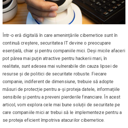
Într-o eră digitală în care amenințările cibernetice sunt în
continuă creștere, securitatea IT devine o preocupare
esențială, chiar și pentru companiile mici. Deși micile afaceri
pot părea mai puțin atractive pentru hackerii mari, în
realitate, sunt adesea mai vulnerabile din cauza lipsei de
resurse și de politici de securitate robuste. Fiecare
companie, indiferent de dimensiune, trebuie să adopte
măsuri de protecție pentru a-și proteja datele, informațiile
sensibile și pentru a preveni pierderile financiare. În acest
articol, vom explora cele mai bune soluții de securitate pe
care companiile mici ar trebui să le implementeze pentru a
se proteja eficient împotriva atacurilor cibernetice.