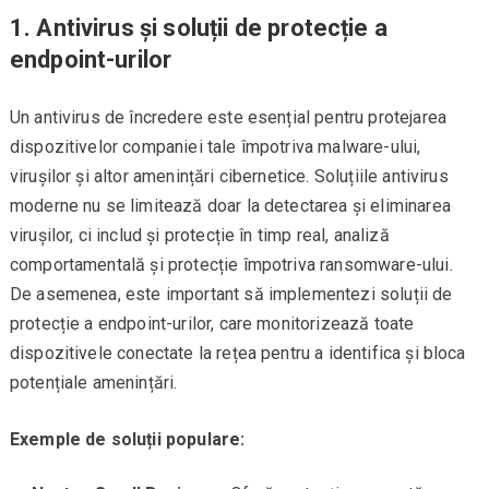
1.
Antivirus și soluții de protecție a
endpoint-urilor
Un antivirus de încredere este esențial pentru protejarea
dispozitivelor companiei tale împotriva malware-ului,
virușilor și altor amenințări cibernetice. Soluțiile antivirus
moderne nu se limitează doar la detectarea și eliminarea
virușilor, ci includ și protecție în timp real, analiză
comportamentală și protecție împotriva ransomware-ului.
De asemenea, este important să implementezi soluții de
protecție a endpoint-urilor, care monitorizează toate
dispozitivele conectate la rețea pentru a identifica și bloca
potențiale amenințări.
Exemple de soluții populare: