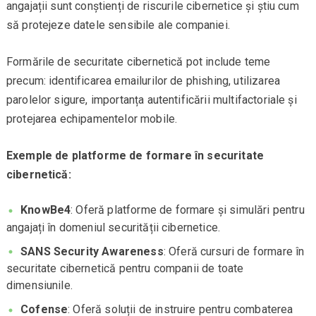
angajații sunt conștienți de riscurile cibernetice și știu cum
să protejeze datele sensibile ale companiei.
Formările de securitate cibernetică pot include teme
precum: identificarea emailurilor de phishing, utilizarea
parolelor sigure, importanța autentificării multifactoriale și
protejarea echipamentelor mobile.
Exemple de platforme de formare în securitate
cibernetică:
KnowBe4
: Oferă platforme de formare și simulări pentru
angajați în domeniul securității cibernetice.
SANS Security Awareness
: Oferă cursuri de formare în
securitate cibernetică pentru companii de toate
dimensiunile.
Cofense
: Oferă soluții de instruire pentru combaterea