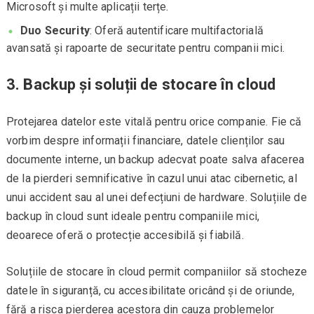
Microsoft și multe aplicații terțe.
Duo Security
: Oferă autentificare multifactorială
avansată și rapoarte de securitate pentru companii mici.
3.
Backup și soluții de stocare în cloud
Protejarea datelor este vitală pentru orice companie. Fie că
vorbim despre informații financiare, datele clienților sau
documente interne, un backup adecvat poate salva afacerea
de la pierderi semnificative în cazul unui atac cibernetic, al
unui accident sau al unei defecțiuni de hardware. Soluțiile de
backup în cloud sunt ideale pentru companiile mici,
deoarece oferă o protecție accesibilă și fiabilă.
Soluțiile de stocare în cloud permit companiilor să stocheze
datele în siguranță, cu accesibilitate oricând și de oriunde,
fără a risca pierderea acestora din cauza problemelor