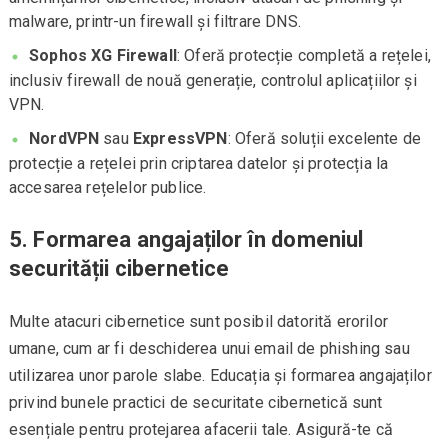
malware, printr-un firewall și filtrare DNS.
Sophos XG Firewall
: Oferă protecție completă a rețelei,
inclusiv firewall de nouă generație, controlul aplicațiilor și
VPN.
NordVPN
sau
ExpressVPN
: Oferă soluții excelente de
protecție a rețelei prin criptarea datelor și protecția la
accesarea rețelelor publice.
5.
Formarea angajaților în domeniul
securității cibernetice
Multe atacuri cibernetice sunt posibil datorită erorilor
umane, cum ar fi deschiderea unui email de phishing sau
utilizarea unor parole slabe. Educația și formarea angajaților
privind bunele practici de securitate cibernetică sunt
esențiale pentru protejarea afacerii tale. Asigură-te că