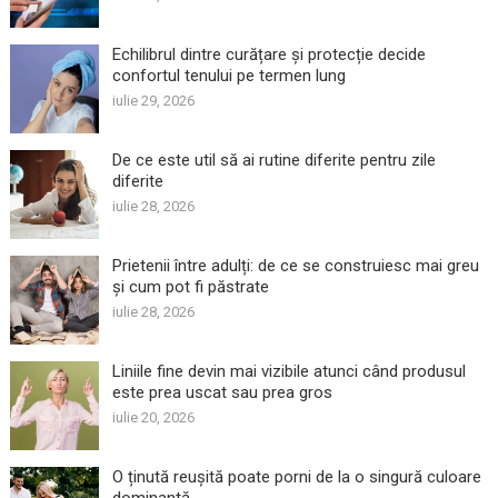
Echilibrul dintre curățare și protecție decide
confortul tenului pe termen lung
iulie 29, 2026
De ce este util să ai rutine diferite pentru zile
diferite
iulie 28, 2026
Prietenii între adulți: de ce se construiesc mai greu
și cum pot fi păstrate
iulie 28, 2026
Liniile fine devin mai vizibile atunci când produsul
este prea uscat sau prea gros
iulie 20, 2026
O ținută reușită poate porni de la o singură culoare
dominantă