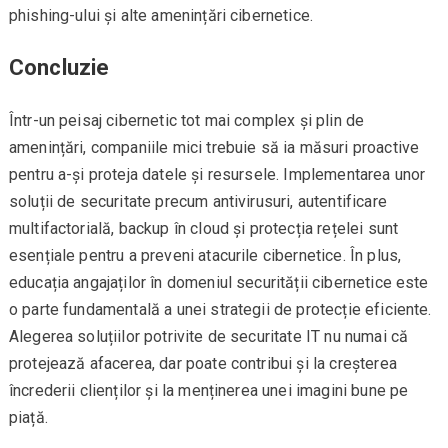
phishing-ului și alte amenințări cibernetice.
Concluzie
Într-un peisaj cibernetic tot mai complex și plin de
amenințări, companiile mici trebuie să ia măsuri proactive
pentru a-și proteja datele și resursele. Implementarea unor
soluții de securitate precum antivirusuri, autentificare
multifactorială, backup în cloud și protecția rețelei sunt
esențiale pentru a preveni atacurile cibernetice. În plus,
educația angajaților în domeniul securității cibernetice este
o parte fundamentală a unei strategii de protecție eficiente.
Alegerea soluțiilor potrivite de securitate IT nu numai că
protejează afacerea, dar poate contribui și la creșterea
încrederii clienților și la menținerea unei imagini bune pe
piață.