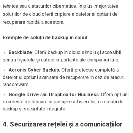
tehnice sau a atacurilor cibernetice. În plus, majoritatea
soluțiilor de cloud oferă criptare a datelor și opțiuni de
recuperare rapidă a acestora.
Exemple de soluții de backup în cloud:
Backblaze
: Oferă backup în cloud simplu și accesibil
pentru fișierele și datele importante ale companiei tale.
Acronis Cyber Backup
: Oferă protecție completă a
datelor și opțiuni avansate de recuperare în caz de atacuri
ransomware.
Google Drive
sau
Dropbox for Business
: Oferă opțiuni
excelente de stocare și partajare a fișierelor, cu soluții de
backup și securitate integrate.
4.
Securizarea rețelei și a comunicațiilor