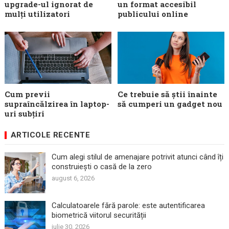
upgrade-ul ignorat de
un format accesibil
mulți utilizatori
publicului online
Cum previi
Ce trebuie să știi înainte
supraîncălzirea în laptop-
să cumperi un gadget nou
uri subțiri
ARTICOLE RECENTE
Cum alegi stilul de amenajare potrivit atunci când îți
construiești o casă de la zero
august 6, 2026
Calculatoarele fără parole: este autentificarea
biometrică viitorul securității
iulie 30, 2026