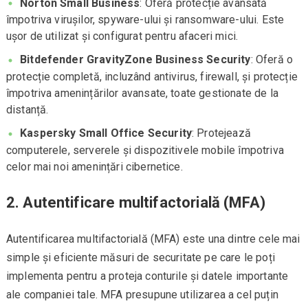
Norton Small Business
: Oferă protecție avansată
împotriva virușilor, spyware-ului și ransomware-ului. Este
ușor de utilizat și configurat pentru afaceri mici.
Bitdefender GravityZone Business Security
: Oferă o
protecție completă, incluzând antivirus, firewall, și protecție
împotriva amenințărilor avansate, toate gestionate de la
distanță.
Kaspersky Small Office Security
: Protejează
computerele, serverele și dispozitivele mobile împotriva
celor mai noi amenințări cibernetice.
2.
Autentificare multifactorială (MFA)
Autentificarea multifactorială (MFA) este una dintre cele mai
simple și eficiente măsuri de securitate pe care le poți
implementa pentru a proteja conturile și datele importante
ale companiei tale. MFA presupune utilizarea a cel puțin