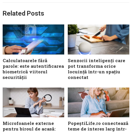
Related Posts
Calculatoarele fără
Senzorii inteligenți care
parole: este autentificarea
pot transforma orice
biometrică viitorul
locuință într-un spațiu
securității
conectat
Microfoanele externe
PopeștiLife.ro conectează
pentru biroul de acasă:
teme de interes larg într-