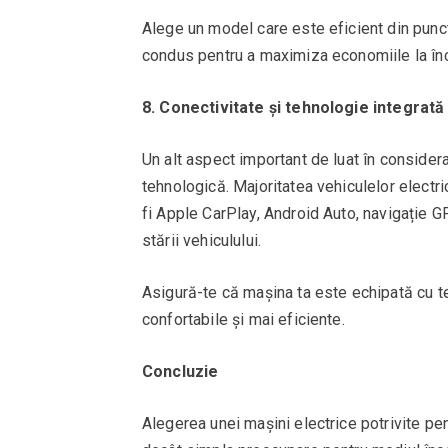
Alege un model care este eficient din punct
condus pentru a maximiza economiile la în
8. Conectivitate și tehnologie integrată
Un alt aspect important de luat în consider
tehnologică. Majoritatea vehiculelor electr
fi Apple CarPlay, Android Auto, navigație GP
stării vehiculului.
Asigură-te că mașina ta este echipată cu te
confortabile și mai eficiente.
Concluzie
Alegerea unei mașini electrice potrivite p