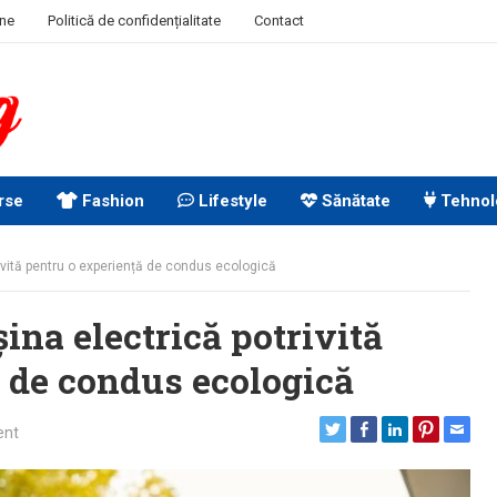
ine
Politică de confidențialitate
Contact
rse
Fashion
Lifestyle
Sănătate
Tehnol
rivită pentru o experiență de condus ecologică
ina electrică potrivită
 de condus ecologică
ent