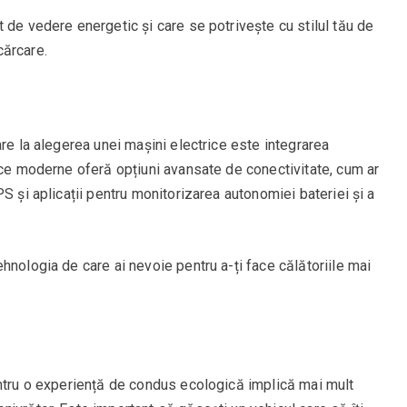
 de vedere energetic și care se potrivește cu stilul tău de
cărcare.
are la alegerea unei mașini electrice este integrarea
ice moderne oferă opțiuni avansate de conectivitate, cum ar
S și aplicații pentru monitorizarea autonomiei bateriei și a
hnologia de care ai nevoie pentru a-ți face călătoriile mai
entru o experiență de condus ecologică implică mai mult