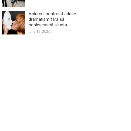
Volumul controlat aduce
dramatism fără să
copleșească silueta
iulie 19, 2026