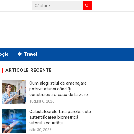
ogie
Travel
ARTICOLE RECENTE
Cum alegi stilul de amenajare
potrivit atunci când îți
construiești o casă de la zero
august 6, 2026
Calculatoarele fără parole: este
autentificarea biometrică
viitorul securității
iulie 30, 2026