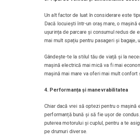
Un alt factor de luat în considerare este ti
Dacă locuiești într-un oraș mare, o mașină 
ușurința de parcare și consumul redus de en
mai mult spațiu pentru pasageri și bagaje,
Gândește-te la stilul tău de viață și la neces
mașină electrică mai mică va fi mai econom
mașină mai mare va oferi mai mult confort ș
4. Performanța și manevrabilitatea
Chiar dacă vrei să optezi pentru o mașină 
performanță bună și să fie ușor de condus. V
puterea motorului și cuplul, pentru a te asi
pe drumuri diverse.