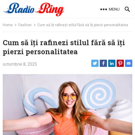
Skip
MENU
to
content
Home
Fashion
Cum să îți rafinezi stilul fără să îți pierzi personalitatea
Cum să îți rafinezi stilul fără să îți
pierzi personalitatea
octombrie 8, 2025