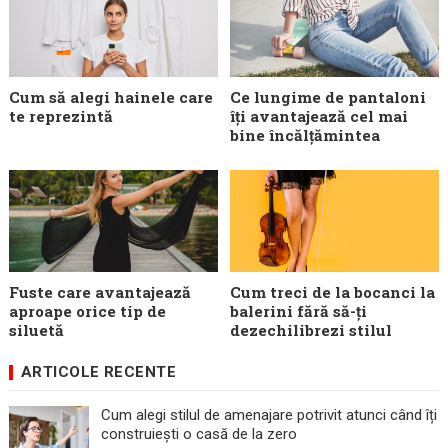
Cum să alegi hainele care
Ce lungime de pantaloni
te reprezintă
îți avantajează cel mai
bine încălțămintea
Fuste care avantajează
Cum treci de la bocanci la
aproape orice tip de
balerini fără să-ți
siluetă
dezechilibrezi stilul
ARTICOLE RECENTE
Cum alegi stilul de amenajare potrivit atunci când îți
construiești o casă de la zero