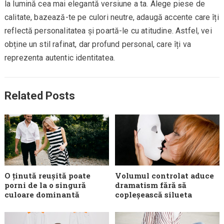
la lumină cea mai elegantă versiune a ta. Alege piese de
calitate, bazează-te pe culori neutre, adaugă accente care îți
reflectă personalitatea și poartă-le cu atitudine. Astfel, vei
obține un stil rafinat, dar profund personal, care îți va
reprezenta autentic identitatea.
Related Posts
O ținută reușită poate
Volumul controlat aduce
porni de la o singură
dramatism fără să
culoare dominantă
copleșească silueta