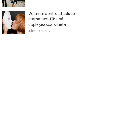
Volumul controlat aduce
dramatism fără să
copleșească silueta
iulie 19, 2026