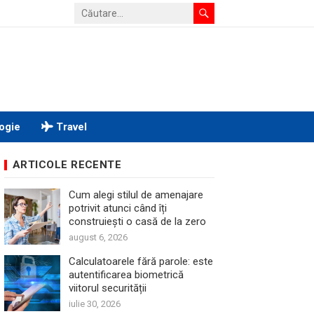
ogie
Travel
ARTICOLE RECENTE
Cum alegi stilul de amenajare
potrivit atunci când îți
construiești o casă de la zero
august 6, 2026
Calculatoarele fără parole: este
autentificarea biometrică
viitorul securității
iulie 30, 2026