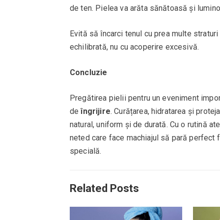
de ten. Pielea va arăta sănătoasă și lumino
Evită să încarci tenul cu prea multe stratu
echilibrată, nu cu acoperire excesivă.
Concluzie
Pregătirea pielii pentru un eveniment impor
de
îngrijire
. Curățarea, hidratarea și prote
natural, uniform și de durată. Cu o rutină at
neted care face machiajul să pară perfect fă
specială.
Related Posts