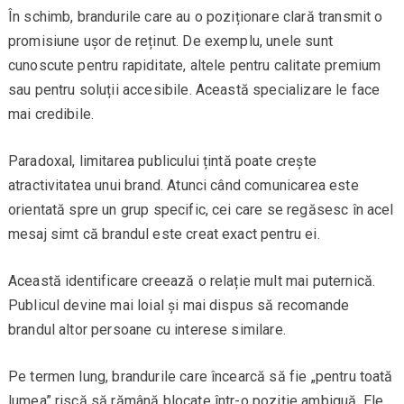
În schimb, brandurile care au o poziționare clară transmit o
promisiune ușor de reținut. De exemplu, unele sunt
cunoscute pentru rapiditate, altele pentru calitate premium
sau pentru soluții accesibile. Această specializare le face
mai credibile.
Paradoxal, limitarea publicului țintă poate crește
atractivitatea unui brand. Atunci când comunicarea este
orientată spre un grup specific, cei care se regăsesc în acel
mesaj simt că brandul este creat exact pentru ei.
Această identificare creează o relație mult mai puternică.
Publicul devine mai loial și mai dispus să recomande
brandul altor persoane cu interese similare.
Pe termen lung, brandurile care încearcă să fie „pentru toată
lumea” riscă să rămână blocate într-o poziție ambiguă. Ele