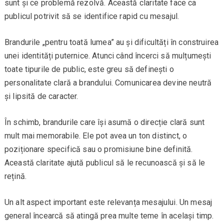
sunt și ce problemă rezolvă. Această claritate face ca
publicul potrivit să se identifice rapid cu mesajul.
Brandurile „pentru toată lumea” au și dificultăți în construirea
unei identități puternice. Atunci când încerci să mulțumești
toate tipurile de public, este greu să definești o
personalitate clară a brandului. Comunicarea devine neutră
și lipsită de caracter.
În schimb, brandurile care își asumă o direcție clară sunt
mult mai memorabile. Ele pot avea un ton distinct, o
poziționare specifică sau o promisiune bine definită.
Această claritate ajută publicul să le recunoască și să le
rețină.
Un alt aspect important este relevanța mesajului. Un mesaj
general încearcă să atingă prea multe teme în același timp.