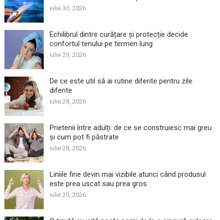
iulie 30, 2026
Echilibrul dintre curățare și protecție decide
confortul tenului pe termen lung
iulie 29, 2026
De ce este util să ai rutine diferite pentru zile
diferite
iulie 28, 2026
Prietenii între adulți: de ce se construiesc mai greu
și cum pot fi păstrate
iulie 28, 2026
Liniile fine devin mai vizibile atunci când produsul
este prea uscat sau prea gros
iulie 20, 2026