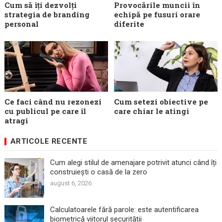
Cum să îți dezvolți
Provocările muncii în
strategia de branding
echipă pe fusuri orare
personal
diferite
Ce faci când nu rezonezi
Cum setezi obiective pe
cu publicul pe care îl
care chiar le atingi
atragi
ARTICOLE RECENTE
Cum alegi stilul de amenajare potrivit atunci când îți
construiești o casă de la zero
august 6, 2026
Calculatoarele fără parole: este autentificarea
biometrică viitorul securității