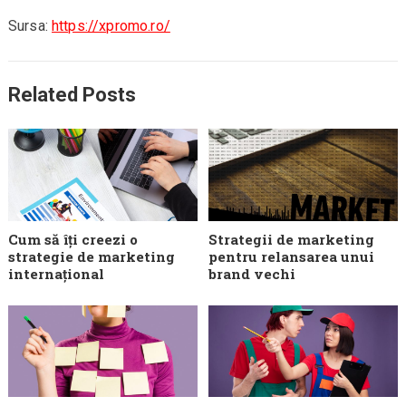
Sursa:
https://xpromo.ro/
Related Posts
Cum să îți creezi o
Strategii de marketing
strategie de marketing
pentru relansarea unui
internațional
brand vechi