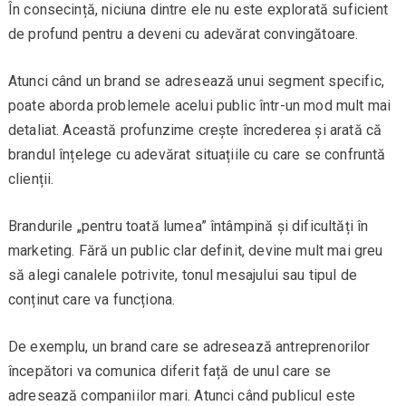
În consecință, niciuna dintre ele nu este explorată suficient
de profund pentru a deveni cu adevărat convingătoare.
Atunci când un brand se adresează unui segment specific,
poate aborda problemele acelui public într-un mod mult mai
detaliat. Această profunzime crește încrederea și arată că
brandul înțelege cu adevărat situațiile cu care se confruntă
clienții.
Brandurile „pentru toată lumea” întâmpină și dificultăți în
marketing. Fără un public clar definit, devine mult mai greu
să alegi canalele potrivite, tonul mesajului sau tipul de
conținut care va funcționa.
De exemplu, un brand care se adresează antreprenorilor
începători va comunica diferit față de unul care se
adresează companiilor mari. Atunci când publicul este