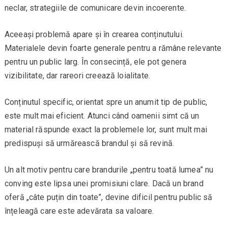
neclar, strategiile de comunicare devin incoerente.
Aceeași problemă apare și în crearea conținutului.
Materialele devin foarte generale pentru a rămâne relevante
pentru un public larg. În consecință, ele pot genera
vizibilitate, dar rareori creează loialitate.
Conținutul specific, orientat spre un anumit tip de public,
este mult mai eficient. Atunci când oamenii simt că un
material răspunde exact la problemele lor, sunt mult mai
predispuși să urmărească brandul și să revină.
Un alt motiv pentru care brandurile „pentru toată lumea” nu
conving este lipsa unei promisiuni clare. Dacă un brand
oferă „câte puțin din toate”, devine dificil pentru public să
înțeleagă care este adevărata sa valoare.