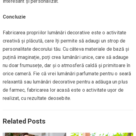
interesant și personalizat.
Concluzie
Fabricarea propriilor lumânări decorative este o activitate
creativă și plăcută, care îți permite să adaugi un strop de
personalitate decorului tău. Cu câteva materiale de bază și
puțină imaginație, poți crea lumânări unice, care să adauge
nu doar frumusețe, dar și o atmosferă caldă și primitoare în
orice cameră. Fie că vrei lumânări parfumate pentru o seară
relaxantă sau lumânări decorative pentru a adăuga un plus
de farmec, fabricarea lor acasă este o activitate ușor de
realizat, cu rezultate deosebite.
Related Posts