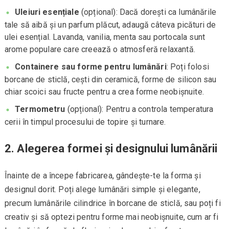
Uleiuri esențiale
(opțional): Dacă dorești ca lumânările
tale să aibă și un parfum plăcut, adaugă câteva picături de
ulei esențial. Lavanda, vanilia, menta sau portocala sunt
arome populare care creează o atmosferă relaxantă.
Containere sau forme pentru lumânări
: Poți folosi
borcane de sticlă, cești din ceramică, forme de silicon sau
chiar scoici sau fructe pentru a crea forme neobișnuite.
Termometru
(opțional): Pentru a controla temperatura
cerii în timpul procesului de topire și turnare.
2. Alegerea formei și designului lumânării
Înainte de a începe fabricarea, gândește-te la forma și
designul dorit. Poți alege lumânări simple și elegante,
precum lumânările cilindrice în borcane de sticlă, sau poți fi
creativ și să optezi pentru forme mai neobișnuite, cum ar fi