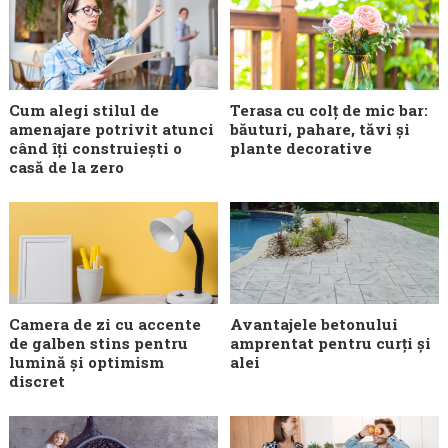
Cum alegi stilul de
Terasa cu colț de mic bar:
amenajare potrivit atunci
băuturi, pahare, tăvi și
când îți construiești o
plante decorative
casă de la zero
Camera de zi cu accente
Avantajele betonului
de galben stins pentru
amprentat pentru curți și
lumină și optimism
alei
discret