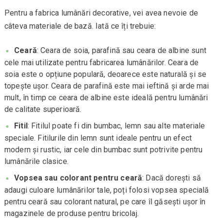
Pentru a fabrica lumânări decorative, vei avea nevoie de
câteva materiale de bază. Iată ce îți trebuie:
Ceară
: Ceara de soia, parafină sau ceara de albine sunt
cele mai utilizate pentru fabricarea lumânărilor. Ceara de
soia este o opțiune populară, deoarece este naturală și se
topește ușor. Ceara de parafină este mai ieftină și arde mai
mult, în timp ce ceara de albine este ideală pentru lumânări
de calitate superioară.
Fitil
: Fitilul poate fi din bumbac, lemn sau alte materiale
speciale. Fitilurile din lemn sunt ideale pentru un efect
modern și rustic, iar cele din bumbac sunt potrivite pentru
lumânările clasice.
Vopsea sau colorant pentru ceară
: Dacă dorești să
adaugi culoare lumânărilor tale, poți folosi vopsea specială
pentru ceară sau colorant natural, pe care îl găsești ușor în
magazinele de produse pentru bricolaj.