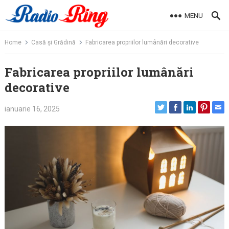
Skip
MENU
to
content
Home
Casă și Grădină
Fabricarea propriilor lumânări decorative
Fabricarea propriilor lumânări
decorative
ianuarie 16, 2025