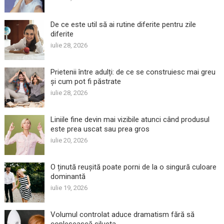
De ce este util să ai rutine diferite pentru zile
diferite
iulie 28, 2026
Prietenii între adulți: de ce se construiesc mai greu
și cum pot fi păstrate
iulie 28, 2026
Liniile fine devin mai vizibile atunci când produsul
este prea uscat sau prea gros
iulie 20, 2026
O ținută reușită poate porni de la o singură culoare
dominantă
iulie 19, 2026
Volumul controlat aduce dramatism fără să