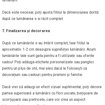
lumânării.
Dacă este necesar, poți ajusta fitilul la dimensiunea dorită
după ce lumânarea s-a răcit complet.
7. Finalizarea și decorarea
După ce lumânările s-au întărit complet, taie fitilul la
aproximativ 1-2 cm deasupra suprafeței lumânării. Acum
lumânările tale sunt gata pentru a fi utilizate sau oferite
cadou! Poți adăuga etichete personalizate sau panglici
pentru un plus de stil, mai ales dacă le folosești ca
decorațiuni sau cadouri pentru prieteni și familie.
Dacă vrei să adaugi un efect vizual suplimentar, poți decora
partea superioară a lumânării cu flori uscate, bețișoare de
scorțișoară sau pietricele, care vor crea un aspect