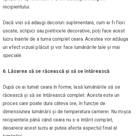
recipientului.
Dacă vrei să adaugi decoruri suplimentare, cum ar fi flori
uscate, sclipici sau pietricele decorative, poți face acest
lucru înainte de a turna complet ceara. Acestea vor adăuga
un efect vizual plăcut și vor face lumânările tale și mai
speciale.
6. Lăsarea să se răcească și să se întărească
După ce ai turnat ceara în forme, lasă lumânările să se
răcească și să se întărească complet. Acesta este un
proces care poate dura câteva ore, în funcție de
dimensiunea lumânării și de temperatura camerei. Nu mișca
recipientele până când ceara nu s-a întărit complet,
deoarece acest lucru ar putea afecta aspectul final al