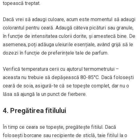
topească treptat.
Dacă vrei să adaugi culoare, acum este momentul să adaugi
colorantul pentru ceară. Adaugă câteva picături sau granule,
în funcție de intensitatea culorii dorite, și amestecă bine. De
asemenea, poți adăuga uleiurile esențiale, având grijă să le
dozezi în funcție de preferințele tale de parfum.
Verifică temperatura cerii cu ajutorul termometrului –
aceasta nu trebuie să depășească 80-85°C. Dacă folosești
ceară de soia, asigură-te că se topește complet, dar nu o
lăsa să ajungă la un punct de fierbere.
4. Pregătirea fitilului
În timp ce ceara se topește, pregătește fitilul. Dacă
folosești borcane sau recipiente de sticlă, taie fitilul la o