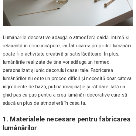
Lumânările decorative adaugă o atmosferă caldă, intimă și
relaxantă în orice încăpere, iar fabricarea propriilor lumânări
poate fi o activitate creativă și satisfăcătoare. În plus,
lumânările realizate de tine vor adăuga un farmec
personalizat și unic decorului casei tale. Fabricarea
lumânărilor nu este un proces dificil și necesită doar câteva
ingrediente de bază, puțină imaginație și răbdare. Iată un
ghid pas cu pas pentru a crea lumânări decorative care să
aducă un plus de atmosferă în casa ta.
1. Materialele necesare pentru fabricarea
lumânărilor