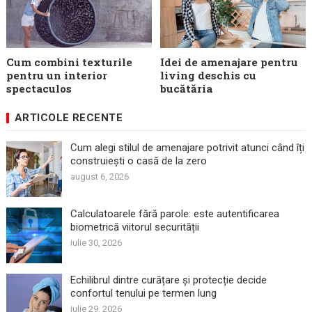
Cum combini texturile
Idei de amenajare pentru
pentru un interior
living deschis cu
spectaculos
bucătăria
ARTICOLE RECENTE
Cum alegi stilul de amenajare potrivit atunci când îți
construiești o casă de la zero
august 6, 2026
Calculatoarele fără parole: este autentificarea
biometrică viitorul securității
iulie 30, 2026
Echilibrul dintre curățare și protecție decide
confortul tenului pe termen lung
iulie 29, 2026