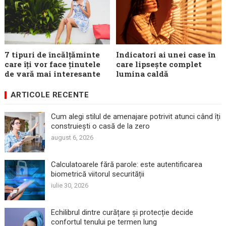
7 tipuri de încălțăminte
Indicatori ai unei case în
care îți vor face ținutele
care lipsește complet
de vară mai interesante
lumina caldă
ARTICOLE RECENTE
Cum alegi stilul de amenajare potrivit atunci când îți
construiești o casă de la zero
august 6, 2026
Calculatoarele fără parole: este autentificarea
biometrică viitorul securității
iulie 30, 2026
Echilibrul dintre curățare și protecție decide
confortul tenului pe termen lung