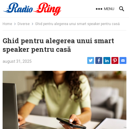
Skip
MENU
to
content
Home
Diverse
Ghid pentru alegerea unui smart speaker pentru casă
Ghid pentru alegerea unui smart
speaker pentru casă
august 31, 2025