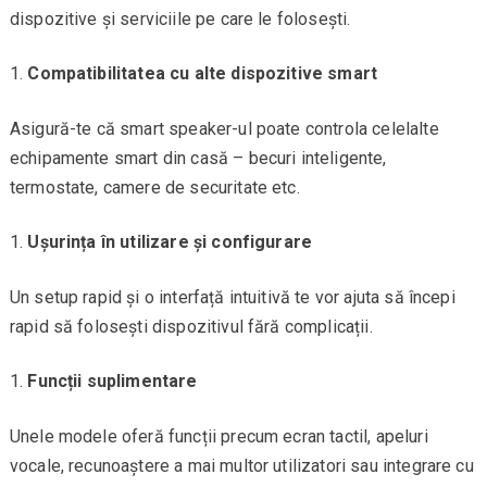
dispozitive și serviciile pe care le folosești.
Compatibilitatea cu alte dispozitive smart
Asigură-te că smart speaker-ul poate controla celelalte
echipamente smart din casă – becuri inteligente,
termostate, camere de securitate etc.
Ușurința în utilizare și configurare
Un setup rapid și o interfață intuitivă te vor ajuta să începi
rapid să folosești dispozitivul fără complicații.
Funcții suplimentare
Unele modele oferă funcții precum ecran tactil, apeluri
vocale, recunoaștere a mai multor utilizatori sau integrare cu