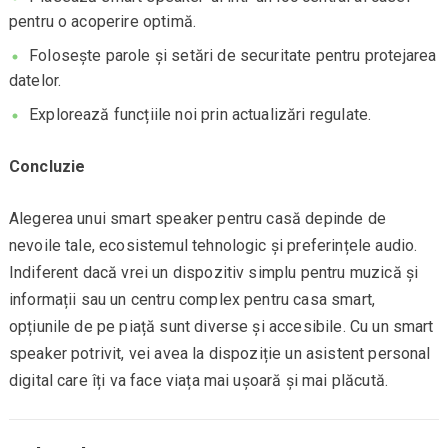
pentru o acoperire optimă.
Folosește parole și setări de securitate pentru protejarea
datelor.
Explorează funcțiile noi prin actualizări regulate.
Concluzie
Alegerea unui smart speaker pentru casă depinde de
nevoile tale, ecosistemul tehnologic și preferințele audio.
Indiferent dacă vrei un dispozitiv simplu pentru muzică și
informații sau un centru complex pentru casa smart,
opțiunile de pe piață sunt diverse și accesibile. Cu un smart
speaker potrivit, vei avea la dispoziție un asistent personal
digital care îți va face viața mai ușoară și mai plăcută.