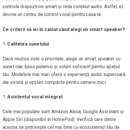
controla dispozitive smart și reda conținut audio. Astfel, el
devine un centru de control vocal pentru casa ta.
Ce criterii să iei în calcul când alegi un smart speaker?
Calitatea sunetului
Dacă muzica este o prioritate, alege un smart speaker cu
sunet clar, bass puternic și volum suficient pentru spațiul
tău. Modelele mai mari oferă o experiență audio superioară,
dar există și opțiuni compacte pentru camere mici.
Asistentul vocal integrat
Cele mai populare sunt Amazon Alexa, Google Assistant și
Apple Siri (disponibil în HomePod). Verifică care dintre
aceștia se potrivește cel mai bine cu ecosistemul tău de