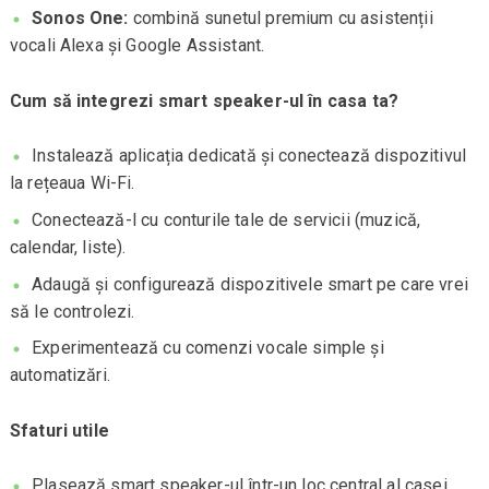
Sonos One:
combină sunetul premium cu asistenții
vocali Alexa și Google Assistant.
Cum să integrezi smart speaker-ul în casa ta?
Instalează aplicația dedicată și conectează dispozitivul
la rețeaua Wi-Fi.
Conectează-l cu conturile tale de servicii (muzică,
calendar, liste).
Adaugă și configurează dispozitivele smart pe care vrei
să le controlezi.
Experimentează cu comenzi vocale simple și
automatizări.
Sfaturi utile
Plasează smart speaker-ul într-un loc central al casei