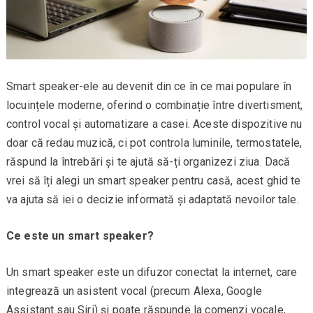
Smart speaker-ele au devenit din ce în ce mai populare în
locuințele moderne, oferind o combinație între divertisment,
control vocal și automatizare a casei. Aceste dispozitive nu
doar că redau muzică, ci pot controla luminile, termostatele,
răspund la întrebări și te ajută să-ți organizezi ziua. Dacă
vrei să îți alegi un smart speaker pentru casă, acest ghid te
va ajuta să iei o decizie informată și adaptată nevoilor tale.
Ce este un smart speaker?
Un smart speaker este un difuzor conectat la internet, care
integrează un asistent vocal (precum Alexa, Google
Assistant sau Siri) și poate răspunde la comenzi vocale,