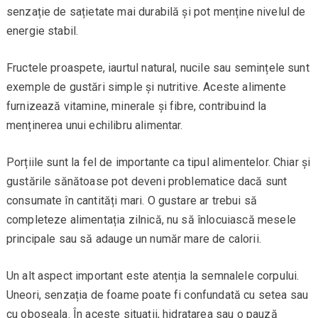
senzație de sațietate mai durabilă și pot menține nivelul de
energie stabil.
Fructele proaspete, iaurtul natural, nucile sau semințele sunt
exemple de gustări simple și nutritive. Aceste alimente
furnizează vitamine, minerale și fibre, contribuind la
menținerea unui echilibru alimentar.
Porțiile sunt la fel de importante ca tipul alimentelor. Chiar și
gustările sănătoase pot deveni problematice dacă sunt
consumate în cantități mari. O gustare ar trebui să
completeze alimentația zilnică, nu să înlocuiască mesele
principale sau să adauge un număr mare de calorii.
Un alt aspect important este atenția la semnalele corpului.
Uneori, senzația de foame poate fi confundată cu setea sau
cu oboseala. În aceste situații, hidratarea sau o pauză