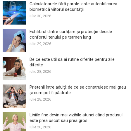
Calculatoarele fără parole: este autentificarea
biometrică viitorul securității
iulie 30, 2026
Echilibrul dintre curățare și protecție decide
confortul tenului pe termen lung
iulie 29, 2026
De ce este util să ai rutine diferite pentru zile
diferite
iulie 28, 2026
Prietenii între adulți: de ce se construiesc mai greu
și cum pot fi păstrate
iulie 28, 2026
Liniile fine devin mai vizibile atunci când produsul
este prea uscat sau prea gros
iulie 20, 2026