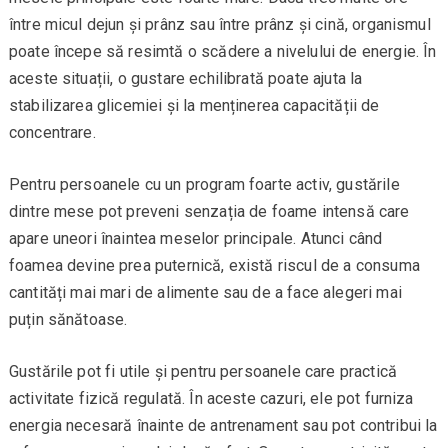
între micul dejun și prânz sau între prânz și cină, organismul
poate începe să resimtă o scădere a nivelului de energie. În
aceste situații, o gustare echilibrată poate ajuta la
stabilizarea glicemiei și la menținerea capacității de
concentrare.
Pentru persoanele cu un program foarte activ, gustările
dintre mese pot preveni senzația de foame intensă care
apare uneori înaintea meselor principale. Atunci când
foamea devine prea puternică, există riscul de a consuma
cantități mai mari de alimente sau de a face alegeri mai
puțin sănătoase.
Gustările pot fi utile și pentru persoanele care practică
activitate fizică regulată. În aceste cazuri, ele pot furniza
energia necesară înainte de antrenament sau pot contribui la