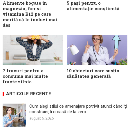
Alimente bogate în
5 pași pentru o
magneziu, fier și
alimentație conștientă
vitamina B12 pe care
merită să le incluzi mai
des
7 trucuri pentru a
10 obiceiuri care susțin
consuma mai multe
sănătatea generală
fructe zilnic
ARTICOLE RECENTE
Cum alegi stilul de amenajare potrivit atunci când îți
construiești o casă de la zero
august 6, 2026