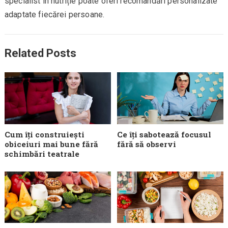
specialist în nutriție poate oferi recomandări personalizate
adaptate fiecărei persoane.
Related Posts
Cum îți construiești
Ce îți sabotează focusul
obiceiuri mai bune fără
fără să observi
schimbări teatrale