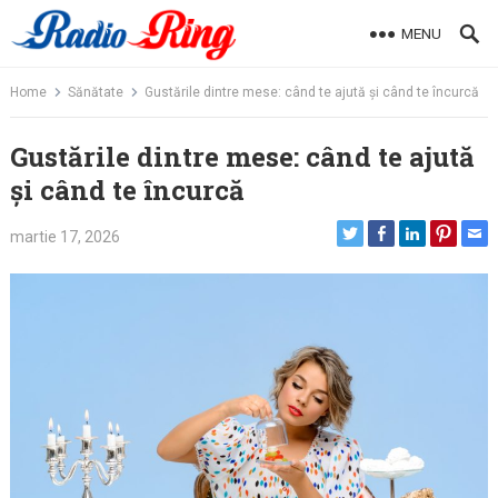
Skip
MENU
to
content
Home
Sănătate
Gustările dintre mese: când te ajută și când te încurcă
Gustările dintre mese: când te ajută
și când te încurcă
martie 17, 2026