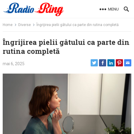
Skip
MENU
to
content
Home
Diverse
Îngrijirea pielii gâtului ca parte din rutina completă
Îngrijirea pielii gâtului ca parte din
rutina completă
mai 6, 2025