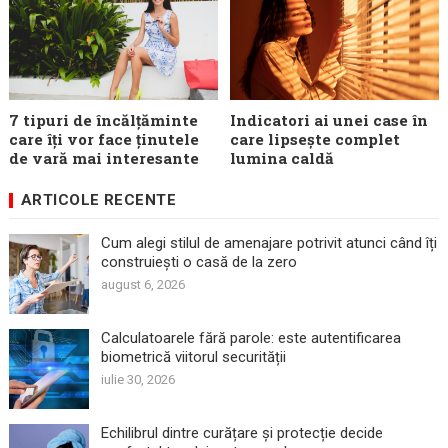
7 tipuri de încălțăminte
Indicatori ai unei case în
care îți vor face ținutele
care lipsește complet
de vară mai interesante
lumina caldă
ARTICOLE RECENTE
Cum alegi stilul de amenajare potrivit atunci când îți
construiești o casă de la zero
august 6, 2026
Calculatoarele fără parole: este autentificarea
biometrică viitorul securității
iulie 30, 2026
Echilibrul dintre curățare și protecție decide