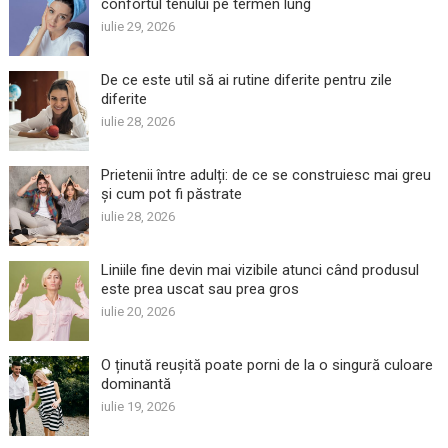
confortul tenului pe termen lung
iulie 29, 2026
De ce este util să ai rutine diferite pentru zile
diferite
iulie 28, 2026
Prietenii între adulți: de ce se construiesc mai greu
și cum pot fi păstrate
iulie 28, 2026
Liniile fine devin mai vizibile atunci când produsul
este prea uscat sau prea gros
iulie 20, 2026
O ținută reușită poate porni de la o singură culoare
dominantă
iulie 19, 2026