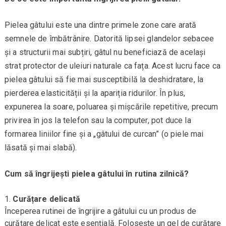
Pielea gâtului este una dintre primele zone care arată
semnele de îmbătrânire. Datorită lipsei glandelor sebacee
și a structurii mai subțiri, gâtul nu beneficiază de același
strat protector de uleiuri naturale ca fața. Acest lucru face ca
pielea gâtului să fie mai susceptibilă la deshidratare, la
pierderea elasticității și la apariția ridurilor. În plus,
expunerea la soare, poluarea și mișcările repetitive, precum
privirea în jos la telefon sau la computer, pot duce la
formarea liniilor fine și a „gâtului de curcan” (o piele mai
lăsată și mai slabă).
Cum să îngrijești pielea gâtului în rutina zilnică?
Curățare delicată
Începerea rutinei de îngrijire a gâtului cu un produs de
curățare delicat este esențială. Folosește un gel de curățare