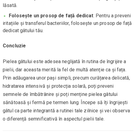
lăsată.
Folosește un prosop de față dedicat
: Pentru a preveni
iritațiile și transferul bacteriilor, folosește un prosop de față
dedicat gâtului tău.
Concluzie
Pielea gâtului este adesea neglijată în rutina de îngrijire a
pielii, dar aceasta merită la fel de multă atenție ca și fața.
Prin adăugarea unor pași simpli, precum curățarea delicată,
hidratarea intensivă și protecția solară, poți preveni
semnele de îmbătrânire și poți menține pielea gâtului
sănătoasă și fermă pe termen lung. Începe să îți îngrijești
gâtul ca parte integrantă a rutinei tale zilnice și vei observa
o diferență semnificativă în aspectul pielii tale.