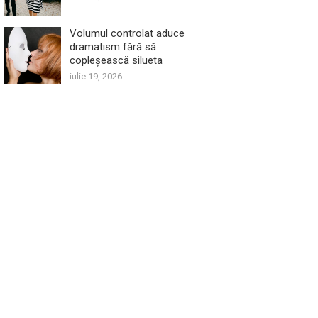
Volumul controlat aduce
dramatism fără să
copleșească silueta
iulie 19, 2026