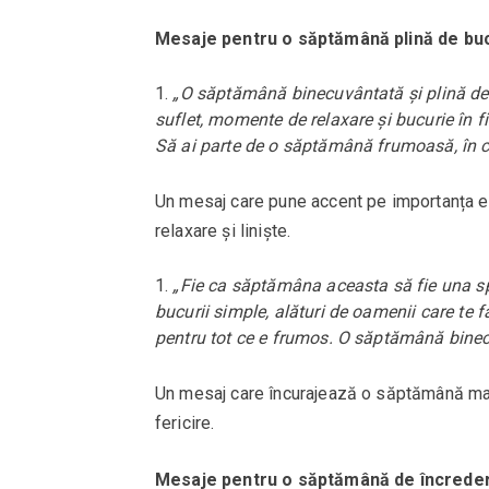
Mesaje pentru o săptămână plină de bucu
„O săptămână binecuvântată și plină de 
suflet, momente de relaxare și bucurie în fie
Să ai parte de o săptămână frumoasă, în car
Un mesaj care pune accent pe importanța echi
relaxare și liniște.
„Fie ca săptămâna aceasta să fie una sp
bucurii simple, alături de oamenii care te fa
pentru tot ce e frumos. O săptămână binec
Un mesaj care încurajează o săptămână mai 
fericire.
Mesaje pentru o săptămână de încredere