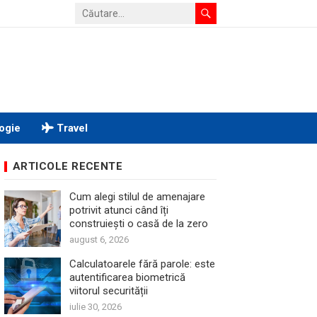
ogie
Travel
ARTICOLE RECENTE
Cum alegi stilul de amenajare
potrivit atunci când îți
construiești o casă de la zero
august 6, 2026
Calculatoarele fără parole: este
autentificarea biometrică
viitorul securității
iulie 30, 2026