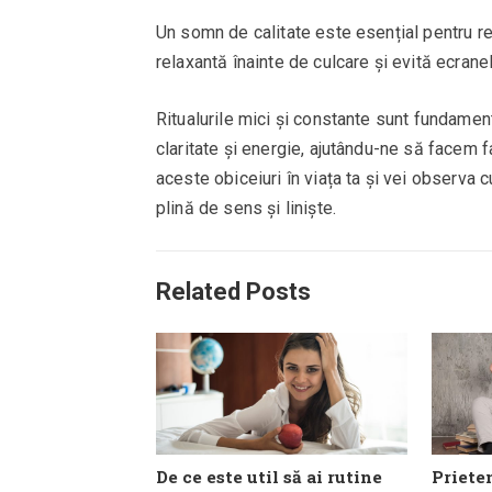
Un somn de calitate este esențial pentru r
relaxantă înainte de culcare și evită ecrane
Ritualurile mici și constante sunt fundament
claritate și energie, ajutându-ne să facem f
aceste obiceiuri în viața ta și vei observa
plină de sens și liniște.
Related Posts
De ce este util să ai rutine
Prieten