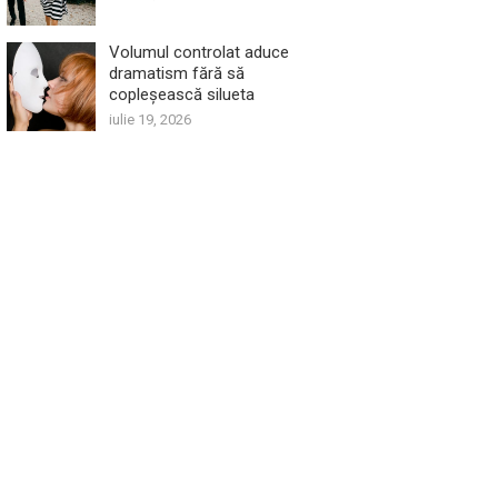
Volumul controlat aduce
dramatism fără să
copleșească silueta
iulie 19, 2026