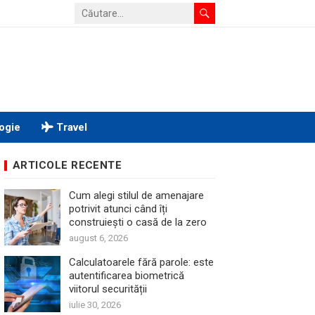
ogie
Travel
ARTICOLE RECENTE
Cum alegi stilul de amenajare
potrivit atunci când îți
construiești o casă de la zero
august 6, 2026
Calculatoarele fără parole: este
autentificarea biometrică
viitorul securității
iulie 30, 2026