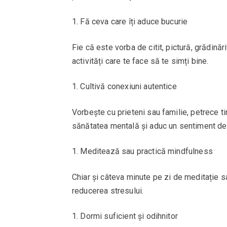
Fă ceva care îți aduce bucurie
Fie că este vorba de citit, pictură, grădinăr
activități care te face să te simți bine.
Cultivă conexiuni autentice
Vorbește cu prieteni sau familie, petrece ti
sănătatea mentală și aduc un sentiment de
Meditează sau practică mindfulness
Chiar și câteva minute pe zi de meditație sa
reducerea stresului.
Dormi suficient și odihnitor