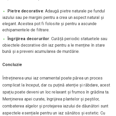
Pietre decorative
: Adaugă pietre naturale pe fundul
iazului sau pe margini pentru a crea un aspect natural și
elegant. Acestea pot fi folosite și pentru a ascunde
echipamentele de filtrare.
Îngrijirea decorurilor
: Curăță periodic statuetele sau
obiectele decorative din iaz pentru a le menține în stare
bună și a preveni acumularea de murdărie.
Concluzie
Întreținerea unui iaz ornamental poate părea un proces
complicat la început, dar cu puțină atenție și răbdare, acest
spațiu poate deveni un loc relaxant și frumos în grădina ta.
Menținerea apei curate, îngrijirea plantelor și peștilor,
combaterea algelor și protejarea iazului de dăunători sunt
aspectele esențiale pentru un iaz sănătos și estetic. Cu