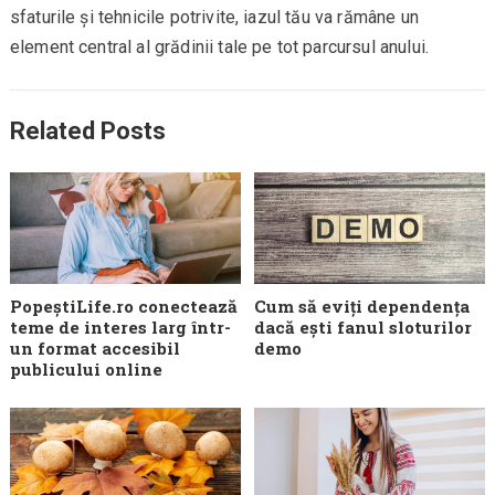
sfaturile și tehnicile potrivite, iazul tău va rămâne un
element central al grădinii tale pe tot parcursul anului.
Related Posts
PopeștiLife.ro conectează
Cum să eviți dependența
teme de interes larg într-
dacă ești fanul sloturilor
un format accesibil
demo
publicului online