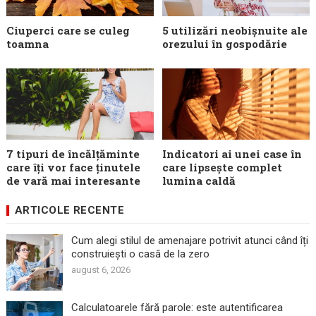
Ciuperci care se culeg
5 utilizări neobișnuite ale
toamna
orezului în gospodărie
7 tipuri de încălțăminte
Indicatori ai unei case în
care îți vor face ținutele
care lipsește complet
de vară mai interesante
lumina caldă
ARTICOLE RECENTE
Cum alegi stilul de amenajare potrivit atunci când îți
construiești o casă de la zero
august 6, 2026
Calculatoarele fără parole: este autentificarea