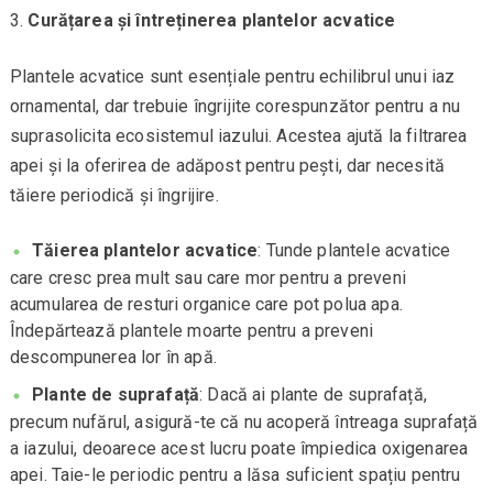
Curățarea și întreținerea plantelor acvatice
Plantele acvatice sunt esențiale pentru echilibrul unui iaz
ornamental, dar trebuie îngrijite corespunzător pentru a nu
suprasolicita ecosistemul iazului. Acestea ajută la filtrarea
apei și la oferirea de adăpost pentru pești, dar necesită
tăiere periodică și îngrijire.
Tăierea plantelor acvatice
: Tunde plantele acvatice
care cresc prea mult sau care mor pentru a preveni
acumularea de resturi organice care pot polua apa.
Îndepărtează plantele moarte pentru a preveni
descompunerea lor în apă.
Plante de suprafață
: Dacă ai plante de suprafață,
precum nufărul, asigură-te că nu acoperă întreaga suprafață
a iazului, deoarece acest lucru poate împiedica oxigenarea
apei. Taie-le periodic pentru a lăsa suficient spațiu pentru