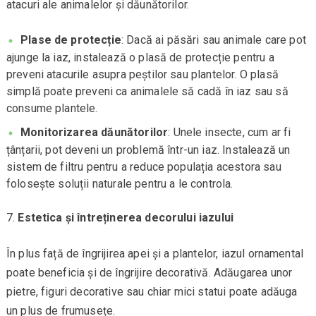
atacuri ale animalelor și dăunătorilor.
Plase de protecție
: Dacă ai păsări sau animale care pot
ajunge la iaz, instalează o plasă de protecție pentru a
preveni atacurile asupra peștilor sau plantelor. O plasă
simplă poate preveni ca animalele să cadă în iaz sau să
consume plantele.
Monitorizarea dăunătorilor
: Unele insecte, cum ar fi
țânțarii, pot deveni un problemă într-un iaz. Instalează un
sistem de filtru pentru a reduce populația acestora sau
folosește soluții naturale pentru a le controla.
Estetica și întreținerea decorului iazului
În plus față de îngrijirea apei și a plantelor, iazul ornamental
poate beneficia și de îngrijire decorativă. Adăugarea unor
pietre, figuri decorative sau chiar mici statui poate adăuga
un plus de frumusețe.