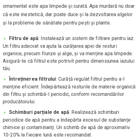
ornamental este apa limpede și curată. Apa murdară nu doar
că este inestetică, dar poate duce și la dezvoltarea algelor
și la probleme de sănătate pentru pești și plante.
Filtru de apă
: Instalează un sistem de filtrare pentru iaz.
Un filtru adecvat va ajuta la curățarea apei de resturi
organice, precum frunze și alge, și va menține apa limpede.
Asigură-te că filtrul este potrivit pentru dimensiunea iazului
tău.
Întreținerea filtrului
: Curăță regulat filtrul pentru a-l
menține eficient. Îndepărtează resturile de materie organică
din filtru și schimbă-l periodic, conform recomandărilor
producătorului.
Schimburi parțiale de apă
: Realizează schimburi
periodice de apă pentru a îndepărta excesul de substanțe
chimice și contaminanți. Un schimb de apă de aproximativ
10-20% la fiecare lună este recomandat.