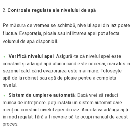
Controale regulate ale nivelului de apă
Pe măsură ce vremea se schimbă, nivelul apei din iaz poate
fluctua. Evaporația, ploaia sau infiltrarea apei pot afecta
volumul de apă disponibil.
Verifică nivelul apei
: Asigură-te că nivelul apei este
constant și adaugă apă atunci când este necesar, mai ales în
sezonul cald, când evaporarea este mai mare. Folosește
apă de la robinet sau apă de ploaie pentru a completa
nivelul.
Sistem de umplere automată
: Dacă vrei să reduci
munca de întreținere, poți instala un sistem automat care
menține constant nivelul apei din iaz. Acesta va adăuga apă
în mod regulat, fără a fi nevoie să te ocupi manual de acest
proces.