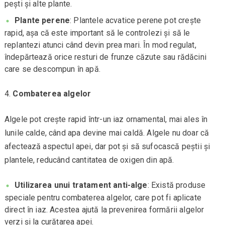
pești și alte plante.
Plante perene
: Plantele acvatice perene pot crește
rapid, așa că este important să le controlezi și să le
replantezi atunci când devin prea mari. În mod regulat,
îndepărtează orice resturi de frunze căzute sau rădăcini
care se descompun în apă.
Combaterea algelor
Algele pot crește rapid într-un iaz ornamental, mai ales în
lunile calde, când apa devine mai caldă. Algele nu doar că
afectează aspectul apei, dar pot și să sufocască peștii și
plantele, reducând cantitatea de oxigen din apă.
Utilizarea unui tratament anti-alge
: Există produse
speciale pentru combaterea algelor, care pot fi aplicate
direct în iaz. Acestea ajută la prevenirea formării algelor
verzi și la curățarea apei.