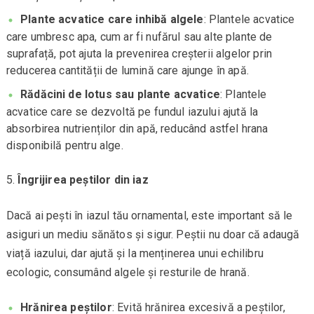
Plante acvatice care inhibă algele
: Plantele acvatice
care umbresc apa, cum ar fi nufărul sau alte plante de
suprafață, pot ajuta la prevenirea creșterii algelor prin
reducerea cantității de lumină care ajunge în apă.
Rădăcini de lotus sau plante acvatice
: Plantele
acvatice care se dezvoltă pe fundul iazului ajută la
absorbirea nutrienților din apă, reducând astfel hrana
disponibilă pentru alge.
Îngrijirea peștilor din iaz
Dacă ai pești în iazul tău ornamental, este important să le
asiguri un mediu sănătos și sigur. Peștii nu doar că adaugă
viață iazului, dar ajută și la menținerea unui echilibru
ecologic, consumând algele și resturile de hrană.
Hrănirea peștilor
: Evită hrănirea excesivă a peștilor,