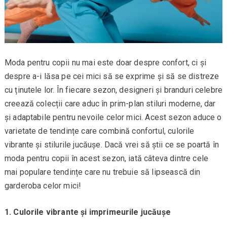
Moda pentru copii nu mai este doar despre confort, ci și
despre a-i lăsa pe cei mici să se exprime și să se distreze
cu ținutele lor. În fiecare sezon, designeri și branduri celebre
creează colecții care aduc în prim-plan stiluri moderne, dar
și adaptabile pentru nevoile celor mici. Acest sezon aduce o
varietate de tendințe care combină confortul, culorile
vibrante și stilurile jucăușe. Dacă vrei să știi ce se poartă în
moda pentru copii în acest sezon, iată câteva dintre cele
mai populare tendințe care nu trebuie să lipsească din
garderoba celor mici!
1. Culorile vibrante și imprimeurile jucăușe