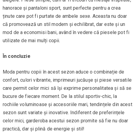
hanorace și pantaloni sport, sunt perfecte pentru a crea
ținute care pot fi purtate de ambele sexe. Aceasta nu doar
că promovează un stil modern și echilibrat, dar este și un
mod de a economisi bani, având în vedere că piesele pot fi
utilizate de mai mulți copii.
În concluzie
Moda pentru copii în acest sezon aduce o combinație de
confort, culori vibrante, imprimeuri jucăușe și piese versatile
care permit celor mici să își exprime personalitatea și să se
bucure de fiecare moment. De la stilul sportiv-chic, la
rochiile voluminoase și accesoriile mari, tendințele din acest
sezon sunt variate și inovative. Indiferent de preferințele
celor mici, garderoba acestui sezon promite să fie nu doar
practică, dar și plină de energie și stil!