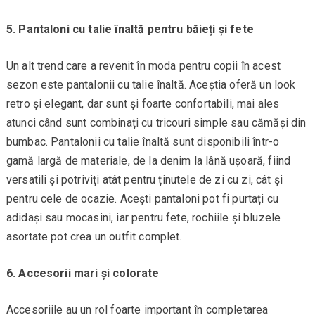
5. Pantaloni cu talie înaltă pentru băieți și fete
Un alt trend care a revenit în moda pentru copii în acest
sezon este pantalonii cu talie înaltă. Aceștia oferă un look
retro și elegant, dar sunt și foarte confortabili, mai ales
atunci când sunt combinați cu tricouri simple sau cămăși din
bumbac. Pantalonii cu talie înaltă sunt disponibili într-o
gamă largă de materiale, de la denim la lână ușoară, fiind
versatili și potriviți atât pentru ținutele de zi cu zi, cât și
pentru cele de ocazie. Acești pantaloni pot fi purtați cu
adidași sau mocasini, iar pentru fete, rochiile și bluzele
asortate pot crea un outfit complet.
6. Accesorii mari și colorate
Accesoriile au un rol foarte important în completarea