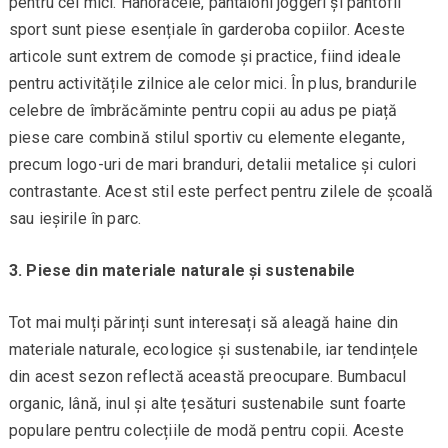
pentru cei mici. Hanoracele, pantaloni joggeri și pantofii
sport sunt piese esențiale în garderoba copiilor. Aceste
articole sunt extrem de comode și practice, fiind ideale
pentru activitățile zilnice ale celor mici. În plus, brandurile
celebre de îmbrăcăminte pentru copii au adus pe piață
piese care combină stilul sportiv cu elemente elegante,
precum logo-uri de mari branduri, detalii metalice și culori
contrastante. Acest stil este perfect pentru zilele de școală
sau ieșirile în parc.
3. Piese din materiale naturale și sustenabile
Tot mai mulți părinți sunt interesați să aleagă haine din
materiale naturale, ecologice și sustenabile, iar tendințele
din acest sezon reflectă această preocupare. Bumbacul
organic, lână, inul și alte țesături sustenabile sunt foarte
populare pentru colecțiile de modă pentru copii. Aceste