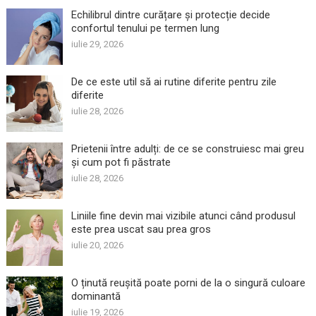
Echilibrul dintre curățare și protecție decide
confortul tenului pe termen lung
iulie 29, 2026
De ce este util să ai rutine diferite pentru zile
diferite
iulie 28, 2026
Prietenii între adulți: de ce se construiesc mai greu
și cum pot fi păstrate
iulie 28, 2026
Liniile fine devin mai vizibile atunci când produsul
este prea uscat sau prea gros
iulie 20, 2026
O ținută reușită poate porni de la o singură culoare
dominantă
iulie 19, 2026