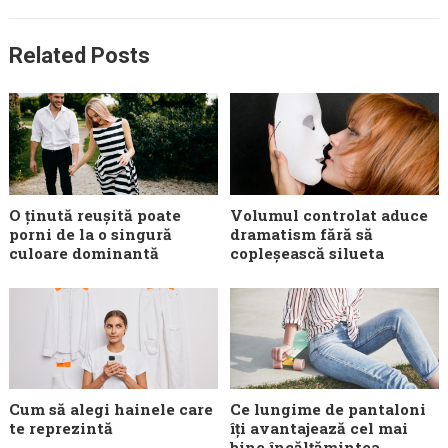
Related Posts
O ținută reușită poate
Volumul controlat aduce
porni de la o singură
dramatism fără să
culoare dominantă
copleșească silueta
Cum să alegi hainele care
Ce lungime de pantaloni
te reprezintă
îți avantajează cel mai
bine încălțămintea