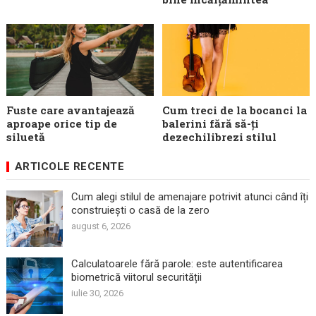
Fuste care avantajează
Cum treci de la bocanci la
aproape orice tip de
balerini fără să-ți
siluetă
dezechilibrezi stilul
ARTICOLE RECENTE
Cum alegi stilul de amenajare potrivit atunci când îți
construiești o casă de la zero
august 6, 2026
Calculatoarele fără parole: este autentificarea
biometrică viitorul securității
iulie 30, 2026