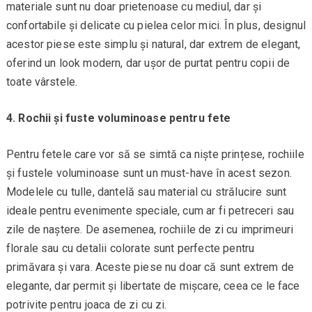
materiale sunt nu doar prietenoase cu mediul, dar și
confortabile și delicate cu pielea celor mici. În plus, designul
acestor piese este simplu și natural, dar extrem de elegant,
oferind un look modern, dar ușor de purtat pentru copii de
toate vârstele.
4. Rochii și fuste voluminoase pentru fete
Pentru fetele care vor să se simtă ca niște prințese, rochiile
și fustele voluminoase sunt un must-have în acest sezon.
Modelele cu tulle, dantelă sau material cu strălucire sunt
ideale pentru evenimente speciale, cum ar fi petreceri sau
zile de naștere. De asemenea, rochiile de zi cu imprimeuri
florale sau cu detalii colorate sunt perfecte pentru
primăvara și vara. Aceste piese nu doar că sunt extrem de
elegante, dar permit și libertate de mișcare, ceea ce le face
potrivite pentru joaca de zi cu zi.