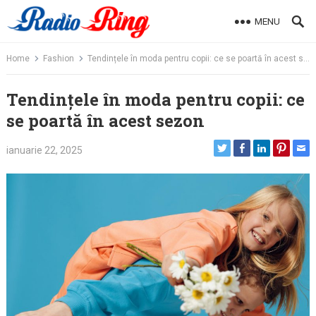
Skip
MENU
to
content
Home
Fashion
Tendințele în moda pentru copii: ce se poartă în acest sezon
Tendințele în moda pentru copii: ce
se poartă în acest sezon
ianuarie 22, 2025