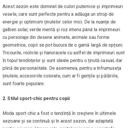
Acest sezon este dominat de culori puternice și imprimeuri
vesele, care sunt perfecte pentru a adăuga un strop de
energie și optimism ținutelor celor mici. De la nuanțe de
galben solar, verde mentă și roz intens până la imprimeuri
cu personaje din desene animate, animale sau forme
geometrice, copii se pot bucura de o gamă largă de opțiuni.
Tricourile, rochiile și hanoracele cu astfel de imprimeuri sunt
în topul tendințelor și sunt ideale pentru o ținută casual, dar
plină de personalitate. De asemenea, pentru a înfrumuseța
ținutele, accesoriile colorate, cum ar fi gențile și pălăriile,
sunt foarte populare.
2. Stilul sport-chic pentru copii
Moda sport-chic a fost o tendință în creștere în ultimele
sezoane și se continuă și în acest sezon, dar adaptată